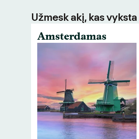
Užmesk akį, kas vyksta
Amsterdamas