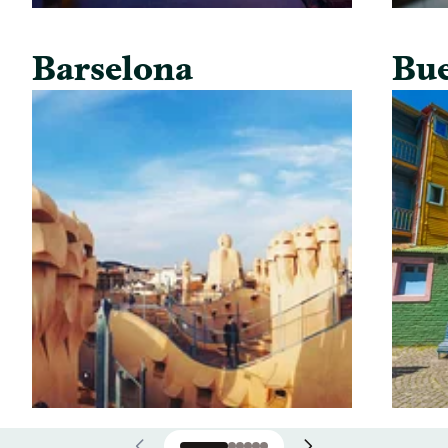
Barselona
Bue