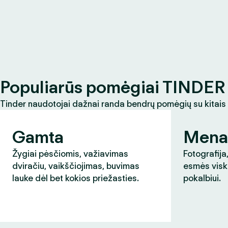
Populiarūs pomėgiai TINDER 
Tinder naudotojai dažnai randa bendrų pomėgių su kitais
Gamta
Mena
Žygiai pėsčiomis, važiavimas
Fotografija,
dviračiu, vaikščiojimas, buvimas
esmės visk
lauke dėl bet kokios priežasties.
pokalbiui.