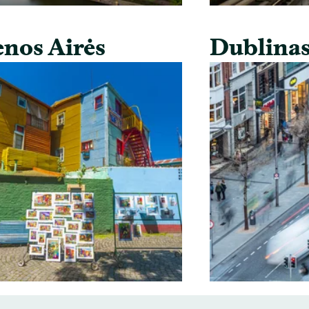
nos Airės
Dublina