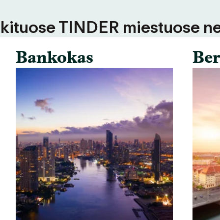
 kituose TINDER miestuose ne
Bankokas
Ber