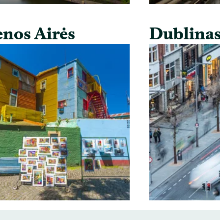
nos Airės
Dublina