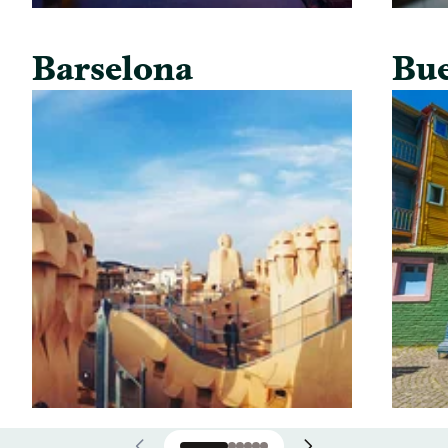
Barselona
Bue