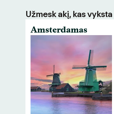
Užmesk akį, kas vyksta
Amsterdamas