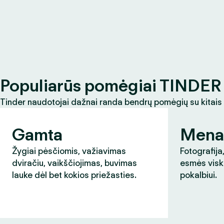
Populiarūs pomėgiai TINDER 
Tinder naudotojai dažnai randa bendrų pomėgių su kitais
Gamta
Mena
Žygiai pėsčiomis, važiavimas
Fotografija,
dviračiu, vaikščiojimas, buvimas
esmės visk
lauke dėl bet kokios priežasties.
pokalbiui.