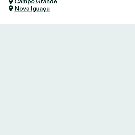
Campo Grande
Nova Iguaçu