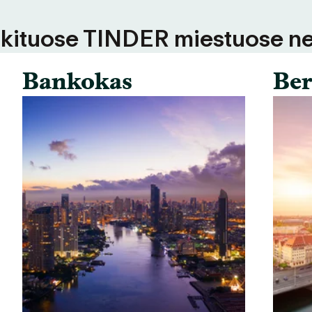
 kituose TINDER miestuose ne
Bankokas
Ber