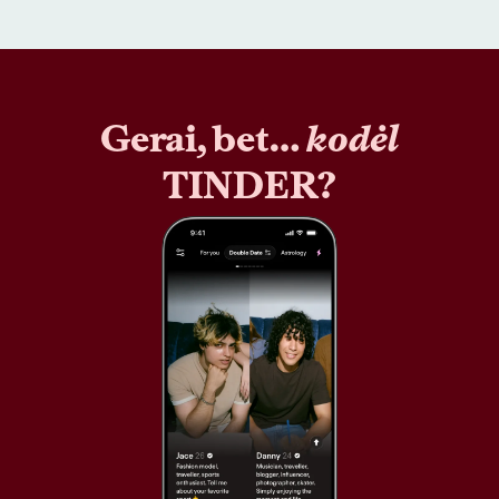
Gerai, bet…
kodėl
TINDER?