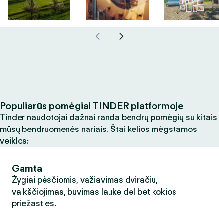
Populiarūs pomėgiai TINDER platformoje
Tinder naudotojai dažnai randa bendrų pomėgių su kitais
mūsų bendruomenės nariais. Štai kelios mėgstamos
veiklos:
Gamta
Žygiai pėsčiomis, važiavimas dviračiu,
vaikščiojimas, buvimas lauke dėl bet kokios
priežasties.