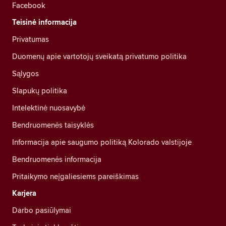
Facebook
Teisinė informacija
Privatumas
Duomenų apie vartotojų sveikatą privatumo politika
Sąlygos
Slapukų politika
Intelektinė nuosavybė
Bendruomenės taisyklės
Informacija apie saugumo politiką Kolorado valstijoje
Bendruomenės informacija
Pritaikymo neįgaliesiems pareiškimas
Karjera
Darbo pasiūlymai