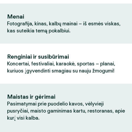
Menai
Fotografija, kinas, kalbų mainai – iš esmės viskas,
kas suteikia temą pokalbiui.
Renginiai ir susibūrimai
Koncertai, festivaliai, karaokė, sportas – planai,
kuriuos įgyvendinti smagiau su nauju žmogumi!
Maistas ir gėrimai
Pasimatymai prie puodelio kavos, vėlyvieji
pusryčiai, maisto gaminimas kartu, restoranas, apie
kurį visi kalba.