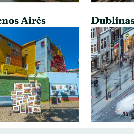
nos Airės
Dublina