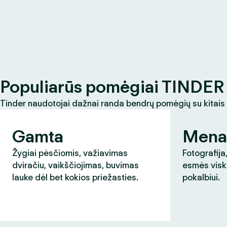
Populiarūs pomėgiai TINDER 
Tinder naudotojai dažnai randa bendrų pomėgių su kitais
Gamta
Mena
Žygiai pėsčiomis, važiavimas
Fotografija,
dviračiu, vaikščiojimas, buvimas
esmės visk
lauke dėl bet kokios priežasties.
pokalbiui.