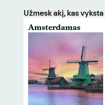
Užmesk akį, kas vyksta
Amsterdamas