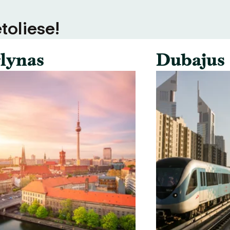
toliese!
lynas
Dubajus