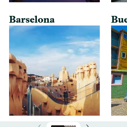
Barselona
Bue