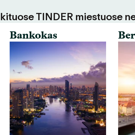
 kituose TINDER miestuose ne
Bankokas
Ber