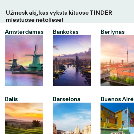
Užmesk akį, kas vyksta kituose TINDER
miestuose netoliese!
Amsterdamas
Bankokas
Berlynas
Balis
Barselona
Buenos Airė