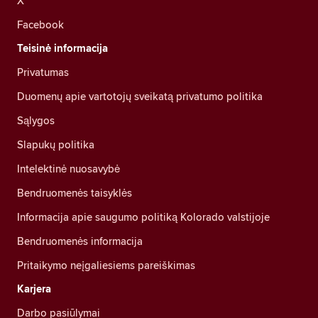
X
Facebook
Teisinė informacija
Privatumas
Duomenų apie vartotojų sveikatą privatumo politika
Sąlygos
Slapukų politika
Intelektinė nuosavybė
Bendruomenės taisyklės
Informacija apie saugumo politiką Kolorado valstijoje
Bendruomenės informacija
Pritaikymo neįgaliesiems pareiškimas
Karjera
Darbo pasiūlymai