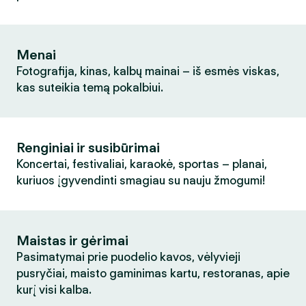
Menai
Fotografija, kinas, kalbų mainai – iš esmės viskas,
kas suteikia temą pokalbiui.
Renginiai ir susibūrimai
Koncertai, festivaliai, karaokė, sportas – planai,
kuriuos įgyvendinti smagiau su nauju žmogumi!
Maistas ir gėrimai
Pasimatymai prie puodelio kavos, vėlyvieji
pusryčiai, maisto gaminimas kartu, restoranas, apie
kurį visi kalba.