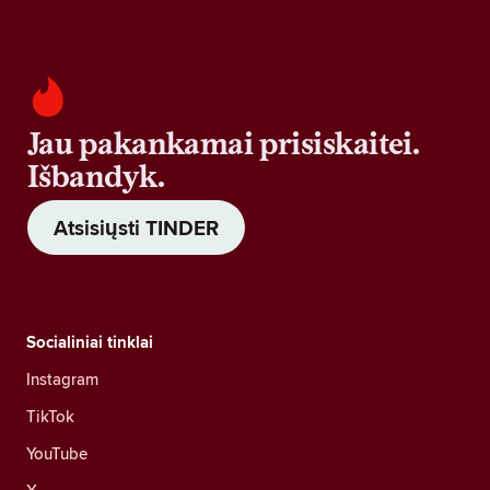
Jau pakankamai prisiskaitei.
Išbandyk.
Atsisiųsti TINDER
Socialiniai tinklai
Instagram
TikTok
YouTube