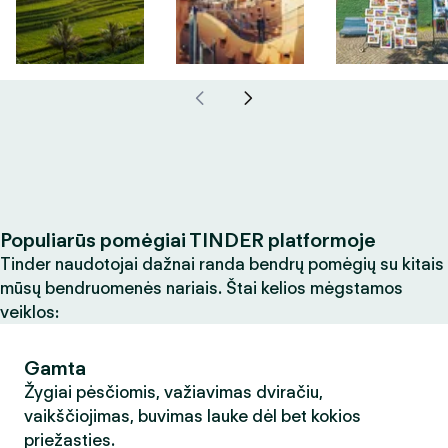
Populiarūs pomėgiai TINDER platformoje
Tinder naudotojai dažnai randa bendrų pomėgių su kitais
mūsų bendruomenės nariais. Štai kelios mėgstamos
veiklos:
Gamta
Žygiai pėsčiomis, važiavimas dviračiu,
vaikščiojimas, buvimas lauke dėl bet kokios
priežasties.