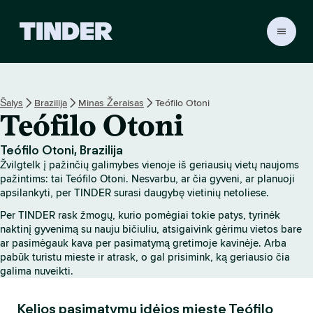
T
I
N
D
E
Šalys
Brazilija
Minas Žeraisas
Teófilo Otoni
R
Teófilo Otoni
p
a
g
Teófilo Otoni, Brazilija
r
Žvilgtelk į pažinčių galimybes vienoje iš geriausių vietų naujoms
i
pažintims: tai Teófilo Otoni. Nesvarbu, ar čia gyveni, ar planuoji
n
apsilankyti, per TINDER surasi daugybę vietinių netoliese.
d
Per TINDER rask žmogų, kurio pomėgiai tokie patys, tyrinėk
i
naktinį gyvenimą su nauju bičiuliu, atsigaivink gėrimu vietos bare
n
ar pasimėgauk kava per pasimatymą gretimoje kavinėje. Arba
i
pabūk turistu mieste ir atrask, o gal prisimink, ką geriausio čia
s
galima nuveikti.
Kelios pasimatymų idėjos mieste Teófilo