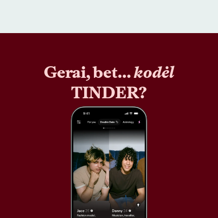
Gerai, bet…
kodėl
TINDER?