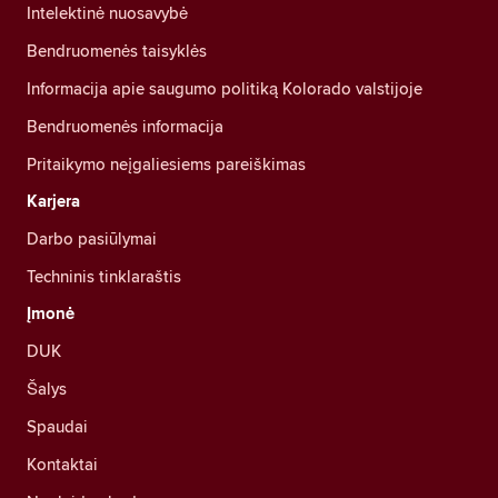
Intelektinė nuosavybė
Bendruomenės taisyklės
Informacija apie saugumo politiką Kolorado valstijoje
Bendruomenės informacija
Pritaikymo neįgaliesiems pareiškimas
Karjera
Darbo pasiūlymai
Techninis tinklaraštis
Įmonė
DUK
Šalys
Spaudai
Kontaktai