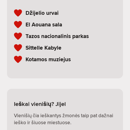
Džijelio urvai
El Aouana sala
Tazos nacionalinis parkas
Sittelle Kabyle
Kotamos muziejus
Ieškai vienišių? Jijel
Vienišių čia ieškantys žmonės taip pat dažnai
ieško ir šiuose miestuose.