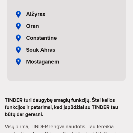
Alžyras
Oran
Constantine
Souk Ahras
Mostaganem
TINDER turi daugybę smagių funkcijų. Štai kelios
funkcijos ir patarimai, kad įspūdžiai su TINDER tau
būtų dar geresni.
Visų pirma, TINDER lengva naudotis. Tau tereikia