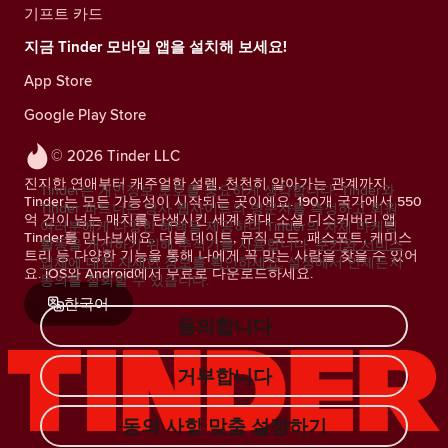
기프트 카드
지금 Tinder 모바일 앱을 설치해 보세요!
App Store
Google Play Store
© 2026 Tinder LLC
진지한 연애부터 캐주얼한 설렘, 천천히 알아가는 관계까지.
Tinder는 개인정보 보호를 중요하게 생각합니다. Tinder와
Tinder는 모든 가능성이 시작되는 곳이에요. 190개 국가에서 550
Tinder 파트너는 당사 웹사이트의 방문자를 측정하고 회원
억 건이 넘는 매치를 탄생시킨 세계 최대 소셜 디스커버리 앱
여러분에게 다양한 혜택을 제공하며 Tinder의 자체 마케팅
Tinder를 만나보세요. 더블 데이트, 뮤직 모드, 패스포트, 케미스
활동을 개선하기 위해 추적기를 사용합니다.
쿠키와 서비스
트리 등 다양한 기능을 통해 나에게 꼭 맞는 사람을 찾을 수 있어
업체에 대한 자세한 정보를 확인하세요.
설정에서 언제든지
요. iOS와 Android에서 무료로 다운로드하세요.
동의를 철회할 수 있습니다.
한국어
동의합니다
거부합니다
동의 사항 맞춤 설정하기