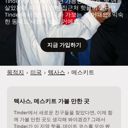
Tinder에서 매치가 되면 가능한 일이죠. 몇 년을
살았는데 아직 못 가본 집근처 핫플이 있다면,
Tinder에서 만난 친구와 가보는 건 어때요? 익숙
한 동네도 새롭게 보일 거에요.
지금 가입하기
목적지
›
미국
›
텍사스
›
메스키트
텍사스, 메스키트 가볼 만한 곳
Tinder에서 새로운 친구들을 찾았다면, 이제 함
께 가볼 만한 곳도 생각해 봐야겠죠? 그래서
Tinder가 이 지역 핫플, 데이트 코스를 모아 봤