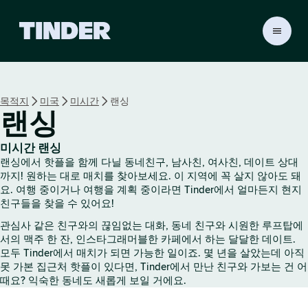
T
i
n
d
e
목적지
미국
미시간
랜싱
r
랜싱
홈
미시간 랜싱
랜싱에서 핫플을 함께 다닐 동네친구, 남사친, 여사친, 데이트 상대
까지! 원하는 대로 매치를 찾아보세요. 이 지역에 꼭 살지 않아도 돼
요. 여행 중이거나 여행을 계획 중이라면 Tinder에서 얼마든지 현지
친구들을 찾을 수 있어요!
관심사 같은 친구와의 끊임없는 대화, 동네 친구와 시원한 루프탑에
서의 맥주 한 잔, 인스타그래머블한 카페에서 하는 달달한 데이트.
모두 Tinder에서 매치가 되면 가능한 일이죠. 몇 년을 살았는데 아직
못 가본 집근처 핫플이 있다면, Tinder에서 만난 친구와 가보는 건 어
때요? 익숙한 동네도 새롭게 보일 거에요.