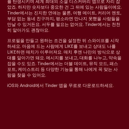
를 탄생시키며 세계 최대의 소셜 디스커버리 앱으로 자리 잡
았죠. 하지만 숫자보다 중요한 건 그 뒤에 있는 사람들이에요.
Tinder에서는 진지한 연애는 물론, 여행 메이트, 커리어 멘토,
부담 없는 동네 친구까지, 평소라면 만나지 못했을 사람들을
만날 수 있거든요. 서두를 필요는 없어요. Tinder에서는 천천
히 알아가도 괜찮아요.
프로필을 만들고 원하는 조건을 설정한 뒤 스와이프를 시작
하세요. 마음에 드는 사람에게 LIKE를 보내고 상대도 나를
LIKE하면 매치가 이루어져요. 매치 후엔 나만의 방식으로 상
대를 알아가면 돼요. 메시지를 보내고, 대화를 나누고, 약속을
잡을 수도 있죠. Tinder에서는 더블 데이트, 뮤직 모드, 패스
포트, 케미스트리 등 다양한 기능을 통해 나에게 꼭 맞는 사
람을 찾을 수 있어요.
iOS와 Android에서 Tinder 앱을 무료로 다운로드하세요.