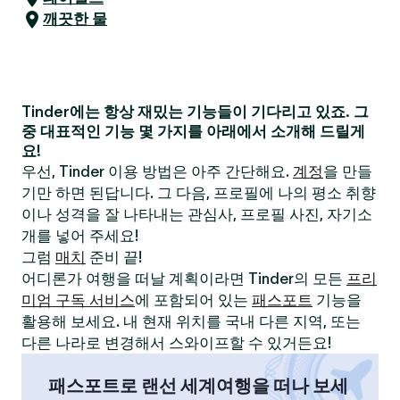
깨끗한 물
Tinder에는 항상 재밌는 기능들이 기다리고 있죠. 그
중 대표적인 기능 몇 가지를 아래에서 소개해 드릴게
요!
우선, Tinder 이용 방법은 아주 간단해요.
계정
을 만들
기만 하면 된답니다. 그 다음, 프로필에 나의 평소 취향
이나 성격을 잘 나타내는 관심사, 프로필 사진, 자기소
개를 넣어 주세요!
그럼
매치
준비 끝!
어디론가 여행을 떠날 계획이라면 Tinder의 모든
프리
미엄 구독 서비스
에 포함되어 있는
패스포트
기능을
활용해 보세요. 내 현재 위치를 국내 다른 지역, 또는
다른 나라로 변경해서 스와이프할 수 있거든요!
패스포트로 랜선 세계여행을 떠나 보세