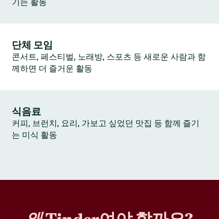
기는 활동
단체 모임
콘서트, 페스티벌, 노래방, 스포츠 등 새로운 사람과 함
께하면 더 즐거운 활동
식음료
커피, 브런치, 요리, 가보고 싶었던 맛집 등 함께 즐기
는 미식 활동