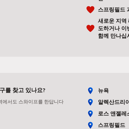
스프링필드 
새로운 지역 
도하거나 이
함께 만나십
구를 찾고 있나요?
뉴욕
알렉산드리
지역에서도 스와이프를 한답니다
로스 앤젤레
스프링필드