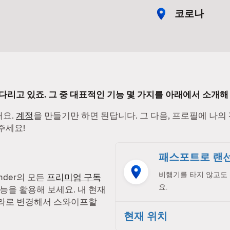
코로나
기다리고 있죠. 그 중 대표적인 기능 몇 가지를 아래에서 소개해
해요.
계정
을 만들기만 하면 된답니다. 그 다음, 프로필에 나의
주세요!
패스포트로 랜선
비행기를 타지 않고도 
nder의 모든
프리미엄 구독
요.
능을 활용해 보세요. 내 현재
나라로 변경해서 스와이프할
현재 위치