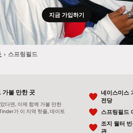
지금 가입하기
주
›
스프링필드
 가볼 만한 곳
네이스미스 
전당
찾았다면, 이제 함께 가볼 만한
nder가 이 지역 핫플, 데이트
스프링필드 
조지 월터 
관