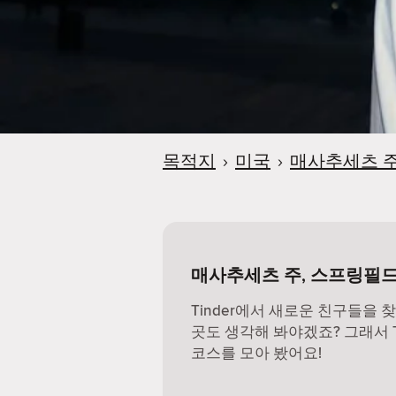
목적지
›
미국
›
매사추세츠 
매사추세츠 주, 스프링필드
Tinder에서 새로운 친구들을 
곳도 생각해 봐야겠죠? 그래서 Ti
코스를 모아 봤어요!