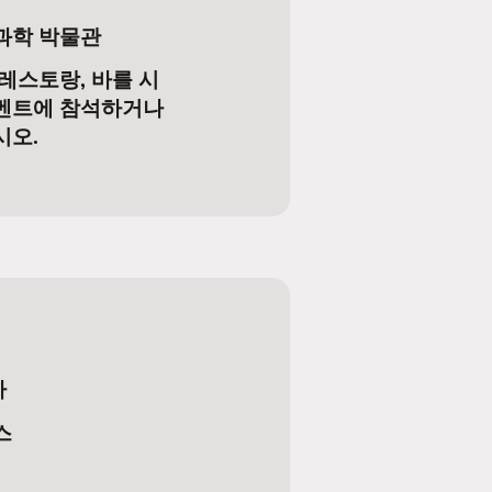
과학 박물관
레스토랑, 바를 시
벤트에 참석하거나
시오.
아
스