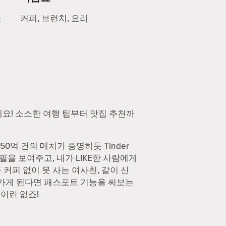
스
커피, 브런치, 요리
하세요! 소소한 여행 팁부터 맛집 추천까
0억 건의 매치가 증명하듯 Tinder
필을 보여주고, 내가 LIKE한 사람에게
커피 없이 못 사는 여사친, 같이 신
 가게 된다면 패스포트 기능을 써보는
능이란 없죠!