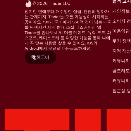
법적 고지
© 2026 Tinder LLC
개인정보
진지한 연애부터 캐주얼한 설렘, 천천히 알아가
는 관계까지. Tinder는 모든 가능성이 시작되는
소비자 건
곳이에요. 190개 국가에서 550억 건이 넘는 매치
를 탄생시킨 세계 최대 소셜 디스커버리 앱
이용약관
Tinder를 만나보세요. 더블 데이트, 뮤직 모드, 패
스포트, 케미스트리 등 다양한 기능을 통해 나에
쿠키 정책
게 꼭 맞는 사람을 찾을 수 있어요. iOS와
Android에서 무료로 다운로드하세요.
지적 재
한국어
커뮤니티
콜로라도 
커뮤니티
접근성 