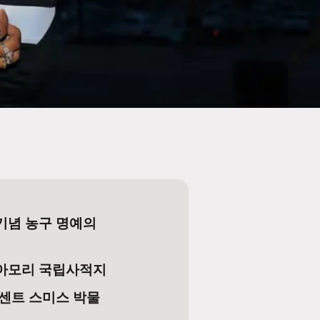
기념 농구 명예의
아모리 국립사적지
빈센트 스미스 박물