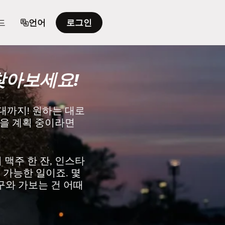
드
언어
로그인
찾아보세요!
대까지! 원하는 대로
행을 계획 중이라면
맥주 한 잔, 인스타
 가능한 일이죠. 몇
친구와 가보는 건 어때