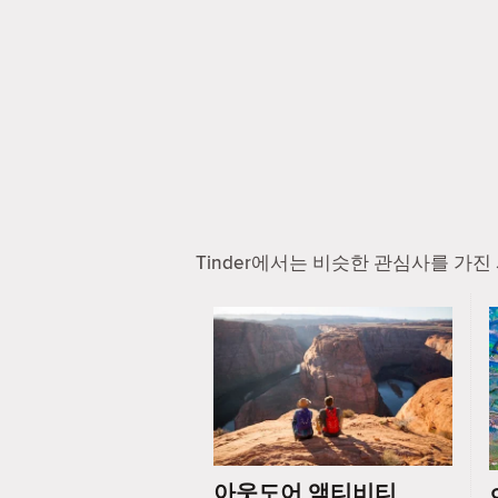
Tinder에서는 비슷한 관심사를 가
아웃도어 액티비티