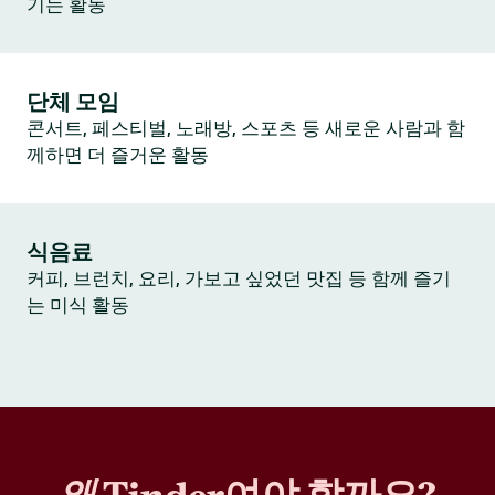
기는 활동
단체 모임
콘서트, 페스티벌, 노래방, 스포츠 등 새로운 사람과 함
께하면 더 즐거운 활동
식음료
커피, 브런치, 요리, 가보고 싶었던 맛집 등 함께 즐기
는 미식 활동