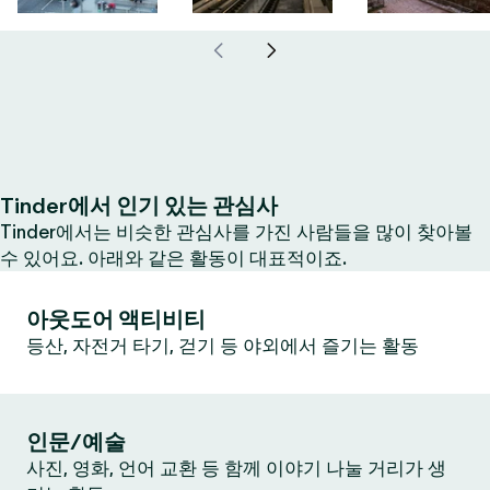
Tinder에서 인기 있는 관심사
Tinder에서는 비슷한 관심사를 가진 사람들을 많이 찾아볼
수 있어요. 아래와 같은 활동이 대표적이죠.
아웃도어 액티비티
등산, 자전거 타기, 걷기 등 야외에서 즐기는 활동
인문/예술
사진, 영화, 언어 교환 등 함께 이야기 나눌 거리가 생