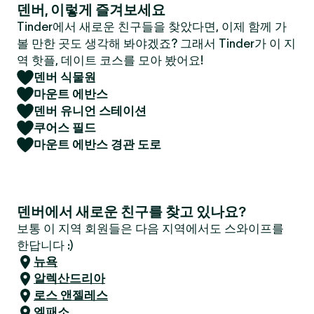
덴버, 이렇게 즐겨보세요
Tinder에서 새로운 친구들을 찾았다면, 이제 함께 가
볼 만한 곳도 생각해 봐야겠죠? 그래서 Tinder가 이 지
역 핫플, 데이트 코스를 모아 봤어요!
덴버 식물원
마운트 에반스
덴버 유니언 스테이션
쿠어스 필드
마운트 에반스 경관 도로
덴버에서 새로운 친구를 찾고 있나요?
보통 이 지역 회원들은 다음 지역에서도 스와이프를
한답니다 :)
뉴욕
알렉산드리아
로스 앤젤레스
엘패소