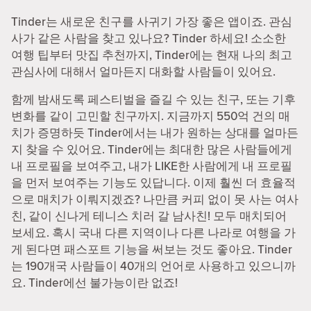
Tinder는 새로운 친구를 사귀기 가장 좋은 앱이죠. 관심
사가 같은 사람을 찾고 있나요? Tinder 하세요! 소소한
여행 팁부터 맛집 추천까지, Tinder에는 현재 나의 최고
관심사에 대해서 얼마든지 대화할 사람들이 있어요.
함께 밤새도록 페스티벌을 즐길 수 있는 친구, 또는 기후
변화를 같이 고민할 친구까지. 지금까지 550억 건의 매
치가 증명하듯 Tinder에서는 내가 원하는 상대를 얼마든
지 찾을 수 있어요. Tinder에는 최대한 많은 사람들에게
내 프로필을 보여주고, 내가 LIKE한 사람에게 내 프로필
을 먼저 보여주는 기능도 있답니다. 이제 훨씬 더 효율적
으로 매치가 이뤄지겠죠? 나만큼 커피 없이 못 사는 여사
친, 같이 신나게 테니스 치러 갈 남사친! 모두 매치되어
보세요. 혹시 국내 다른 지역이나 다른 나라로 여행을 가
게 된다면 패스포트 기능을 써보는 것도 좋아요. Tinder
는 190개국 사람들이 40개의 언어로 사용하고 있으니까
요. Tinder에선 불가능이란 없죠!