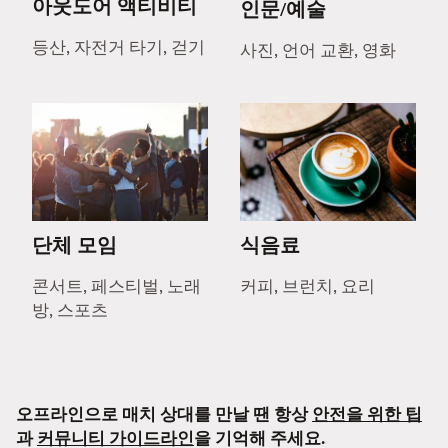
아웃도어 액티비티
인문/예술
등산, 자전거 타기, 걷기
사진, 언어 교환, 영화
단체 모임
식음료
콘서트, 페스티벌, 노래
커피, 브런치, 요리
방, 스포츠
오프라인으로 매치 상대를 만날 땐 항상
안전을 위한 팁
과
커뮤니티 가이드라인
을 기억해 주세요.