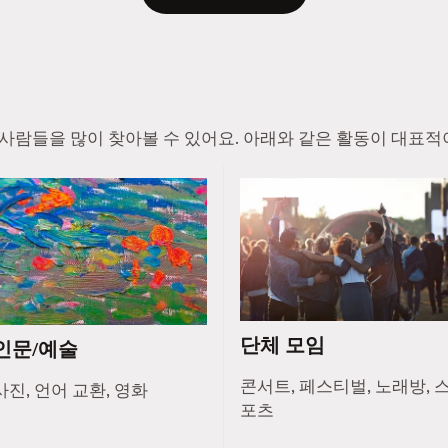
진 사람들을 많이 찾아볼 수 있어요. 아래와 같은 활동이 대표적
단체 모임
인문/예술
콘서트, 페스티벌, 노래방, 
사진, 언어 교환, 영화
포츠