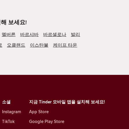
해 보세요!
멜버른
바르샤바
바르셀로나
발리
로
오클랜드
이스탄불
케이프 타운
소셜
지금 Tinder 모바일 앱을 설치해 보세요!
Instagram
App Store
TikTok
Google Play Store