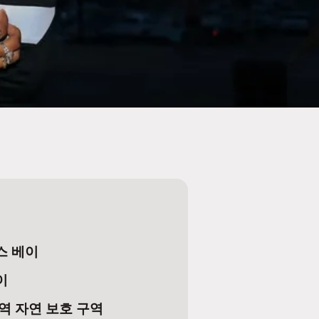
스 베이
이
역 자연 보호 구역