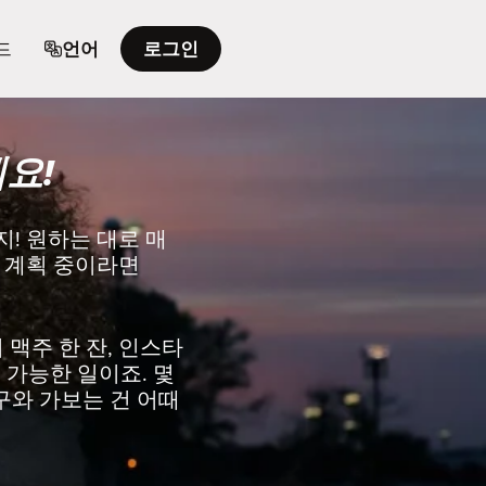
드
언어
로그인
요!
! 원하는 대로 매
을 계획 중이라면
맥주 한 잔, 인스타
 가능한 일이죠. 몇
친구와 가보는 건 어때