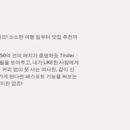
하세요! 소소한 여행 팁부터 맛집 추천까
0억 건의 매치가 증명하듯 Tinder
필을 보여주고, 내가 LIKE한 사람에게
커피 없이 못 사는 여사친, 같이 신
 가게 된다면 패스포트 기능을 써보는
능이란 없죠!