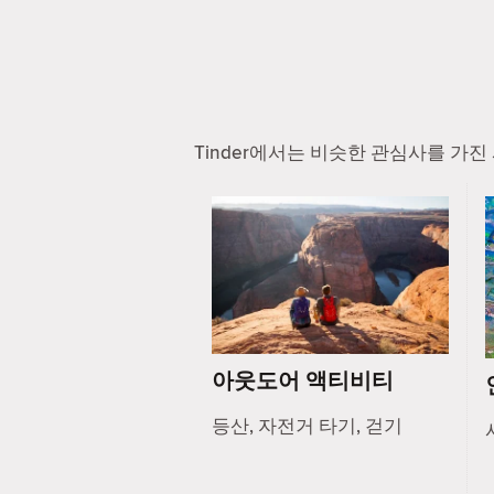
Tinder에서는 비슷한 관심사를 가
아웃도어 액티비티
등산, 자전거 타기, 걷기