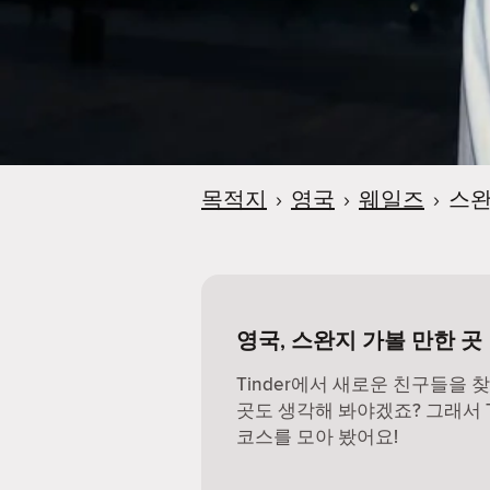
목적지
›
영국
›
웨일즈
›
스
영국, 스완지 가볼 만한 곳
Tinder에서 새로운 친구들을 
곳도 생각해 봐야겠죠? 그래서 Ti
코스를 모아 봤어요!