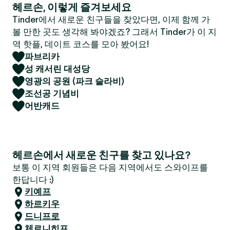
헤르손, 이렇게 즐겨보세요
Tinder에서 새로운 친구들을 찾았다면, 이제 함께 가
볼 만한 곳도 생각해 봐야겠죠? 그래서 Tinder가 이 지
역 핫플, 데이트 코스를 모아 봤어요!
파브리카
성 캐서린 대성당
영광의 공원 (파크 슬라비)
조선공 기념비
어반캐드
헤르손에서 새로운 친구를 찾고 있나요?
보통 이 지역 회원들은 다음 지역에서도 스와이프를
한답니다 :)
키예프
하르키우
드니프로
체르니히프