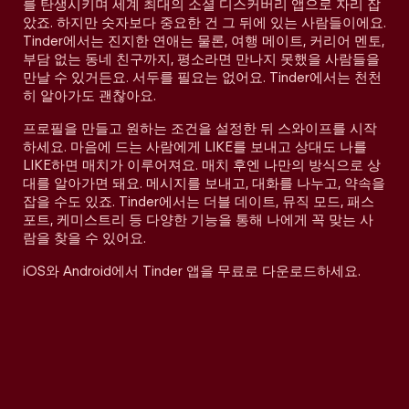
를 탄생시키며 세계 최대의 소셜 디스커버리 앱으로 자리 잡
았죠. 하지만 숫자보다 중요한 건 그 뒤에 있는 사람들이에요.
Tinder에서는 진지한 연애는 물론, 여행 메이트, 커리어 멘토,
부담 없는 동네 친구까지, 평소라면 만나지 못했을 사람들을
만날 수 있거든요. 서두를 필요는 없어요. Tinder에서는 천천
히 알아가도 괜찮아요.
프로필을 만들고 원하는 조건을 설정한 뒤 스와이프를 시작
하세요. 마음에 드는 사람에게 LIKE를 보내고 상대도 나를
LIKE하면 매치가 이루어져요. 매치 후엔 나만의 방식으로 상
대를 알아가면 돼요. 메시지를 보내고, 대화를 나누고, 약속을
잡을 수도 있죠. Tinder에서는 더블 데이트, 뮤직 모드, 패스
포트, 케미스트리 등 다양한 기능을 통해 나에게 꼭 맞는 사
람을 찾을 수 있어요.
iOS와 Android에서 Tinder 앱을 무료로 다운로드하세요.