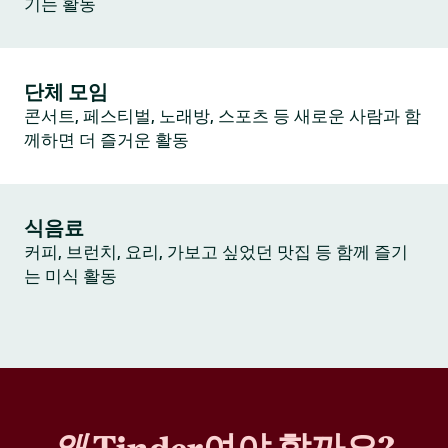
기는 활동
단체 모임
콘서트, 페스티벌, 노래방, 스포츠 등 새로운 사람과 함
께하면 더 즐거운 활동
식음료
커피, 브런치, 요리, 가보고 싶었던 맛집 등 함께 즐기
는 미식 활동