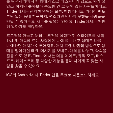
를 탄생시키며 세계 최대의 소셜 디스커버리 앱으로 자리 잡
았죠. 하지만 숫자보다 중요한 건 그 뒤에 있는 사람들이에요.
Tinder에서는 진지한 연애는 물론, 여행 메이트, 커리어 멘토,
부담 없는 동네 친구까지, 평소라면 만나지 못했을 사람들을
만날 수 있거든요. 서두를 필요는 없어요. Tinder에서는 천천
히 알아가도 괜찮아요.
프로필을 만들고 원하는 조건을 설정한 뒤 스와이프를 시작
하세요. 마음에 드는 사람에게 LIKE를 보내고 상대도 나를
LIKE하면 매치가 이루어져요. 매치 후엔 나만의 방식으로 상
대를 알아가면 돼요. 메시지를 보내고, 대화를 나누고, 약속을
잡을 수도 있죠. Tinder에서는 더블 데이트, 뮤직 모드, 패스
포트, 케미스트리 등 다양한 기능을 통해 나에게 꼭 맞는 사
람을 찾을 수 있어요.
iOS와 Android에서 Tinder 앱을 무료로 다운로드하세요.