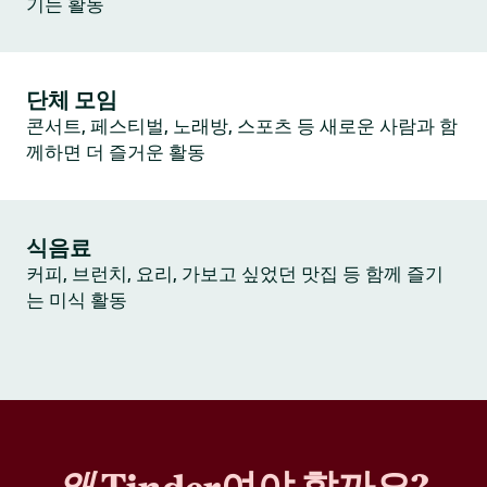
기는 활동
단체 모임
콘서트, 페스티벌, 노래방, 스포츠 등 새로운 사람과 함
께하면 더 즐거운 활동
식음료
커피, 브런치, 요리, 가보고 싶었던 맛집 등 함께 즐기
는 미식 활동