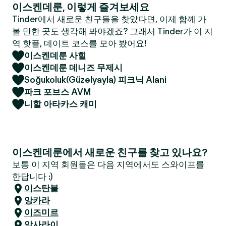
이스켄데룬, 이렇게 즐겨보세요
Tinder에서 새로운 친구들을 찾았다면, 이제 함께 가
볼 만한 곳도 생각해 봐야겠죠? 그래서 Tinder가 이 지
역 핫플, 데이트 코스를 모아 봤어요!
이스켄데룬 사힐
이스켄데룬 데니즈 무제시
Soğukoluk(Güzelyayla) 피크닉 Alani
파크 포브스 AVM
니할 아타카스 캐미
이스켄데룬에서 새로운 친구를 찾고 있나요?
보통 이 지역 회원들은 다음 지역에서도 스와이프를
한답니다 :)
이스탄불
앙카라
이즈미르
악사라이