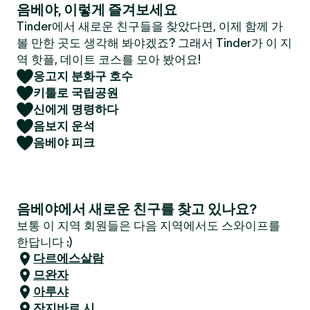
음베야, 이렇게 즐겨보세요
Tinder에서 새로운 친구들을 찾았다면, 이제 함께 가
볼 만한 곳도 생각해 봐야겠죠? 그래서 Tinder가 이 지
역 핫플, 데이트 코스를 모아 봤어요!
응고지 분화구 호수
키툴로 국립공원
신에게 명령하다
음보지 운석
음베야 피크
음베야에서 새로운 친구를 찾고 있나요?
보통 이 지역 회원들은 다음 지역에서도 스와이프를
한답니다 :)
다르에스살람
므완자
아루샤
잔지바르 시