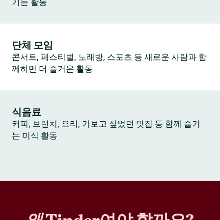
기는 활동
단체 모임
콘서트, 페스티벌, 노래방, 스포츠 등 새로운 사람과 함
께하면 더 즐거운 활동
식음료
커피, 브런치, 요리, 가보고 싶었던 맛집 등 함께 즐기
는 미식 활동