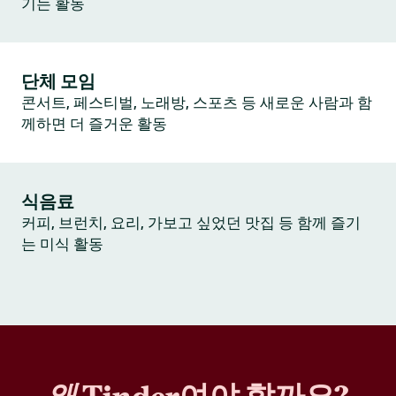
기는 활동
단체 모임
콘서트, 페스티벌, 노래방, 스포츠 등 새로운 사람과 함
께하면 더 즐거운 활동
식음료
커피, 브런치, 요리, 가보고 싶었던 맛집 등 함께 즐기
는 미식 활동