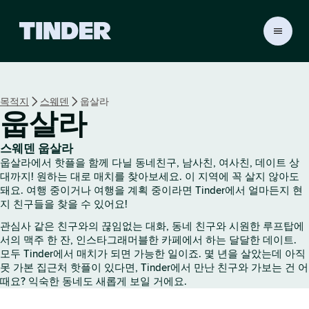
T
i
n
d
e
목적지
스웨덴
웁살라
r
웁살라
홈
스웨덴 웁살라
웁살라에서 핫플을 함께 다닐 동네친구, 남사친, 여사친, 데이트 상
대까지! 원하는 대로 매치를 찾아보세요. 이 지역에 꼭 살지 않아도
돼요. 여행 중이거나 여행을 계획 중이라면 Tinder에서 얼마든지 현
지 친구들을 찾을 수 있어요!
관심사 같은 친구와의 끊임없는 대화, 동네 친구와 시원한 루프탑에
서의 맥주 한 잔, 인스타그래머블한 카페에서 하는 달달한 데이트.
모두 Tinder에서 매치가 되면 가능한 일이죠. 몇 년을 살았는데 아직
못 가본 집근처 핫플이 있다면, Tinder에서 만난 친구와 가보는 건 어
때요? 익숙한 동네도 새롭게 보일 거에요.