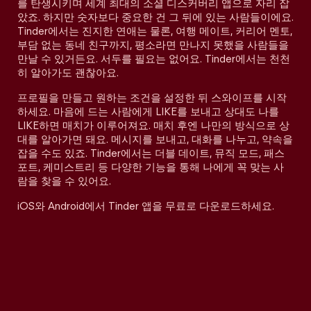
를 탄생시키며 세계 최대의 소셜 디스커버리 앱으로 자리 잡
았죠. 하지만 숫자보다 중요한 건 그 뒤에 있는 사람들이에요.
Tinder에서는 진지한 연애는 물론, 여행 메이트, 커리어 멘토,
부담 없는 동네 친구까지, 평소라면 만나지 못했을 사람들을
만날 수 있거든요. 서두를 필요는 없어요. Tinder에서는 천천
히 알아가도 괜찮아요.
프로필을 만들고 원하는 조건을 설정한 뒤 스와이프를 시작
하세요. 마음에 드는 사람에게 LIKE를 보내고 상대도 나를
LIKE하면 매치가 이루어져요. 매치 후엔 나만의 방식으로 상
대를 알아가면 돼요. 메시지를 보내고, 대화를 나누고, 약속을
잡을 수도 있죠. Tinder에서는 더블 데이트, 뮤직 모드, 패스
포트, 케미스트리 등 다양한 기능을 통해 나에게 꼭 맞는 사
람을 찾을 수 있어요.
iOS와 Android에서 Tinder 앱을 무료로 다운로드하세요.