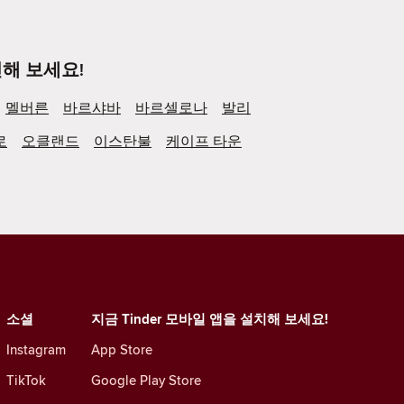
해 보세요!
멜버른
바르샤바
바르셀로나
발리
로
오클랜드
이스탄불
케이프 타운
소셜
지금 Tinder 모바일 앱을 설치해 보세요!
Instagram
App Store
TikTok
Google Play Store