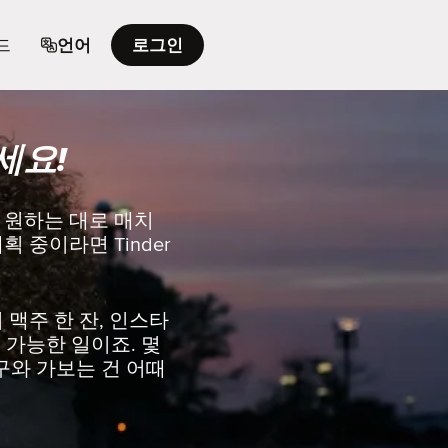
드
언어
로그인
세요!
 원하는 대로 매치
 중이라면 Tinder
맥주 한 잔, 인스타
 가능한 일이죠. 몇
친구와 가보는 건 어때