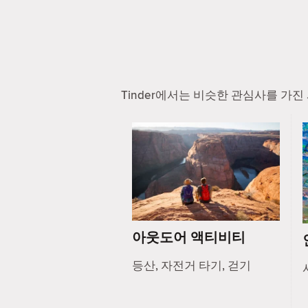
Tinder에서는 비슷한 관심사를 가
아웃도어 액티비티
등산, 자전거 타기, 걷기