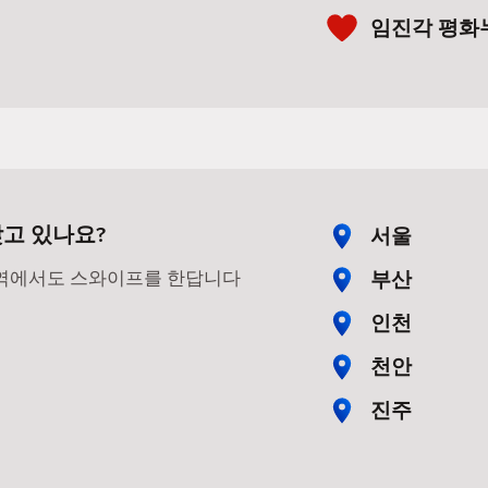
임진각 평화
고 있나요?
서울
부산
지역에서도 스와이프를 한답니다
인천
천안
진주