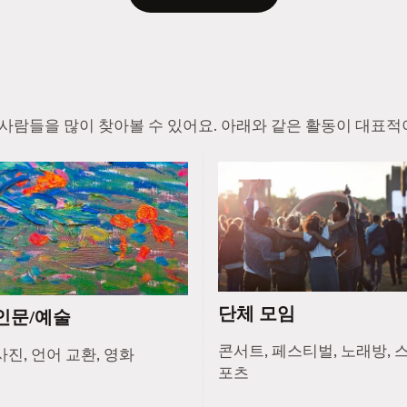
진 사람들을 많이 찾아볼 수 있어요. 아래와 같은 활동이 대표적
단체 모임
인문/예술
콘서트, 페스티벌, 노래방, 
사진, 언어 교환, 영화
포츠