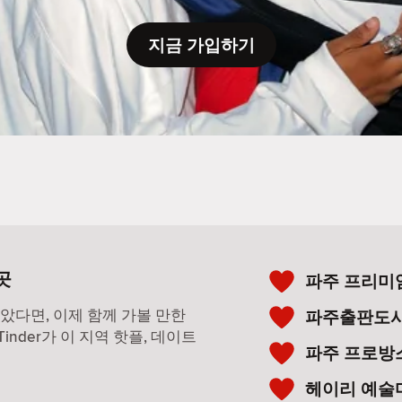
지금 가입하기
곳
파주 프리미
찾았다면, 이제 함께 가볼 만한
파주출판도
nder가 이 지역 핫플, 데이트
파주 프로방
헤이리 예술