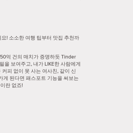
하세요! 소소한 여행 팁부터 맛집 추천까
0억 건의 매치가 증명하듯 Tinder
필을 보여주고, 내가 LIKE한 사람에게
커피 없이 못 사는 여사친, 같이 신
 가게 된다면 패스포트 기능을 써보는
능이란 없죠!