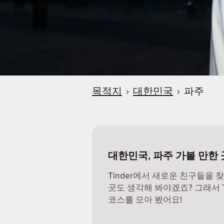
목적지
›
대한민국
›
파주
대한민국, 파주 가볼 만한 
Tinder에서 새로운 친구들을 
곳도 생각해 봐야겠죠? 그래서 Ti
코스를 모아 봤어요!