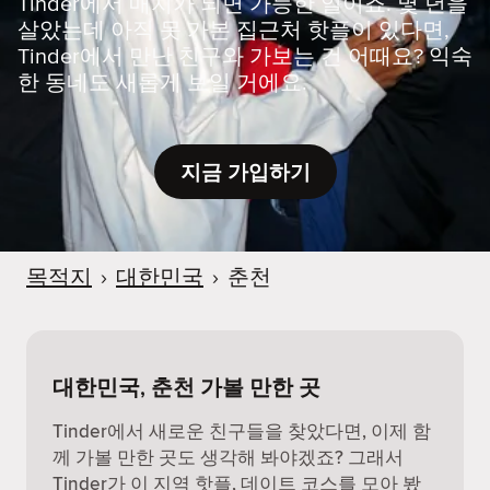
Tinder에서 매치가 되면 가능한 일이죠. 몇 년을
살았는데 아직 못 가본 집근처 핫플이 있다면,
Tinder에서 만난 친구와 가보는 건 어때요? 익숙
한 동네도 새롭게 보일 거에요.
지금 가입하기
목적지
›
대한민국
›
춘천
대한민국, 춘천 가볼 만한 곳
Tinder에서 새로운 친구들을 찾았다면, 이제 함
께 가볼 만한 곳도 생각해 봐야겠죠? 그래서
Tinder가 이 지역 핫플, 데이트 코스를 모아 봤