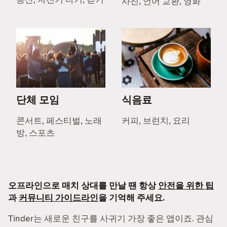
사진, 언어 교환, 영화
단체 모임
식음료
콘서트, 페스티벌, 노래
커피, 브런치, 요리
방, 스포츠
오프라인으로 매치 상대를 만날 땐 항상
안전을 위한 팁
과
커뮤니티 가이드라인
을 기억해 주세요.
Tinder는 새로운 친구를 사귀기 가장 좋은 앱이죠. 관심