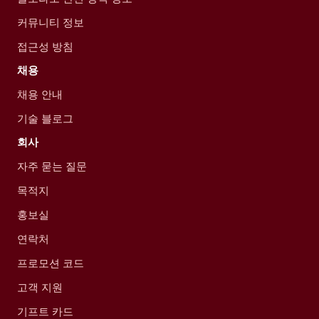
커뮤니티 정보
접근성 방침
채용
채용 안내
기술 블로그
회사
자주 묻는 질문
목적지
홍보실
연락처
프로모션 코드
고객 지원
기프트 카드