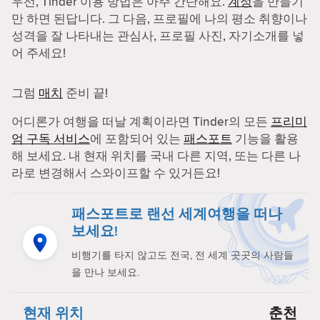
우선, Tinder 이용 방법은 아주 간단해요.
계정
을 만들기
만 하면 된답니다. 그 다음, 프로필에 나의 평소 취향이나
성격을 잘 나타내는 관심사, 프로필 사진, 자기소개를 넣
어 주세요!
그럼
매치
준비 끝!
어디론가 여행을 떠날 계획이라면 Tinder의 모든
프리미
엄 구독 서비스
에 포함되어 있는
패스포트
기능을 활용
해 보세요. 내 현재 위치를 국내 다른 지역, 또는 다른 나
라로 변경해서 스와이프할 수 있거든요!
패스포트로 랜선 세계여행을 떠나
보세요!
비행기를 타지 않고도 전국, 전 세계 곳곳의 사람들
을 만나 보세요.
현재 위치
춘천