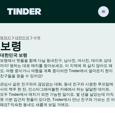
T
i
n
d
e
목적지
대한민국
보령
r
보령
홈
대한민국 보령
보령에서 핫플을 함께 다닐 동네친구, 남사친, 여사친, 데이트 상대
까지! 원하는 대로 매치를 찾아보세요. 이 지역에 꼭 살지 않아도 돼
요. 여행 중이거나 여행을 계획 중이라면 Tinder에서 얼마든지 현지
친구들을 찾을 수 있어요!
관심사 같은 친구와의 끊임없는 대화, 동네 친구와 시원한 루프탑에
서의 맥주 한 잔, 인스타그래머블한 카페에서 하는 달달한 데이트.
모두 Tinder에서 매치가 되면 가능한 일이죠. 몇 년을 살았는데 아직
못 가본 집근처 핫플이 있다면, Tinder에서 만난 친구와 가보는 건 어
때요? 익숙한 동네도 새롭게 보일 거에요.