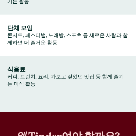
기는 활동
단체 모임
콘서트, 페스티벌, 노래방, 스포츠 등 새로운 사람과 함
께하면 더 즐거운 활동
식음료
커피, 브런치, 요리, 가보고 싶었던 맛집 등 함께 즐기
는 미식 활동