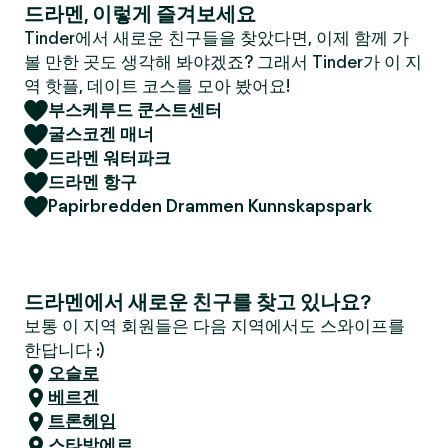
드라멘, 이렇게 즐겨보세요
Tinder에서 새로운 친구들을 찾았다면, 이제 함께 가
볼 만한 곳도 생각해 봐야겠죠? 그래서 Tinder가 이 지
역 핫플, 데이트 코스를 모아 봤어요!
부스케루드 쿤스트센터
굴스코겐 매너
드라멘 워터파크
드라멘 항구
Papirbredden Drammen Kunnskapspark
드라멘에서 새로운 친구를 찾고 있나요?
보통 이 지역 회원들은 다음 지역에서도 스와이프를
한답니다 :)
오슬로
베르겐
트론헤임
스타방에르