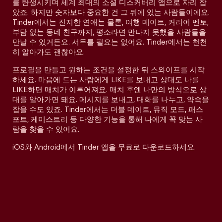
를 탄생시키며 세계 최대의 소셜 디스커버리 앱으로 자리 잡
았죠. 하지만 숫자보다 중요한 건 그 뒤에 있는 사람들이에요.
Tinder에서는 진지한 연애는 물론, 여행 메이트, 커리어 멘토,
부담 없는 동네 친구까지, 평소라면 만나지 못했을 사람들을
만날 수 있거든요. 서두를 필요는 없어요. Tinder에서는 천천
히 알아가도 괜찮아요.
프로필을 만들고 원하는 조건을 설정한 뒤 스와이프를 시작
하세요. 마음에 드는 사람에게 LIKE를 보내고 상대도 나를
LIKE하면 매치가 이루어져요. 매치 후엔 나만의 방식으로 상
대를 알아가면 돼요. 메시지를 보내고, 대화를 나누고, 약속을
잡을 수도 있죠. Tinder에서는 더블 데이트, 뮤직 모드, 패스
포트, 케미스트리 등 다양한 기능을 통해 나에게 꼭 맞는 사
람을 찾을 수 있어요.
iOS와 Android에서 Tinder 앱을 무료로 다운로드하세요.