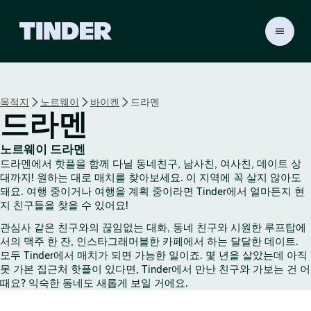
T
i
n
d
e
목적지
노르웨이
바이켄
드라멘
r
드라멘
홈
노르웨이 드라멘
드라멘에서 핫플을 함께 다닐 동네친구, 남사친, 여사친, 데이트 상
대까지! 원하는 대로 매치를 찾아보세요. 이 지역에 꼭 살지 않아도
돼요. 여행 중이거나 여행을 계획 중이라면 Tinder에서 얼마든지 현
지 친구들을 찾을 수 있어요!
관심사 같은 친구와의 끊임없는 대화, 동네 친구와 시원한 루프탑에
서의 맥주 한 잔, 인스타그래머블한 카페에서 하는 달달한 데이트.
모두 Tinder에서 매치가 되면 가능한 일이죠. 몇 년을 살았는데 아직
못 가본 집근처 핫플이 있다면, Tinder에서 만난 친구와 가보는 건 어
때요? 익숙한 동네도 새롭게 보일 거에요.