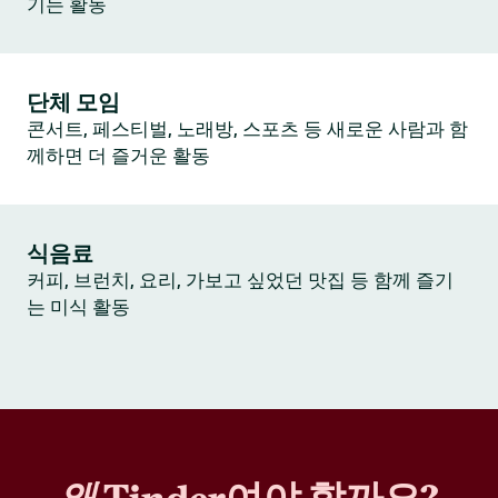
기는 활동
단체 모임
콘서트, 페스티벌, 노래방, 스포츠 등 새로운 사람과 함
께하면 더 즐거운 활동
식음료
커피, 브런치, 요리, 가보고 싶었던 맛집 등 함께 즐기
는 미식 활동