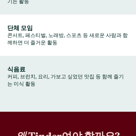
기는 활동
단체 모임
콘서트, 페스티벌, 노래방, 스포츠 등 새로운 사람과 함
께하면 더 즐거운 활동
식음료
커피, 브런치, 요리, 가보고 싶었던 맛집 등 함께 즐기
는 미식 활동