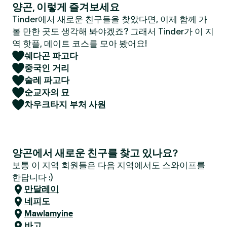
양곤, 이렇게 즐겨보세요
Tinder에서 새로운 친구들을 찾았다면, 이제 함께 가
볼 만한 곳도 생각해 봐야겠죠? 그래서 Tinder가 이 지
역 핫플, 데이트 코스를 모아 봤어요!
쉐다곤 파고다
중국인 거리
술레 파고다
순교자의 묘
차우크타지 부처 사원
양곤에서 새로운 친구를 찾고 있나요?
보통 이 지역 회원들은 다음 지역에서도 스와이프를
한답니다 :)
만달레이
네피도
Mawlamyine
바고