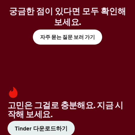
궁금한 점이 있다면 모두 확인해
보세요
.
자주 묻는 질문 보러 가기
고민은 그걸로 충분해요. 지금 시
작해 보세요.
Tinder 다운로드하기