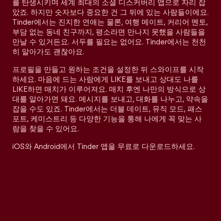
를 탄생시키며 세계 최대의 소셜 디스커버리 앱으로 자리 잡
았죠. 하지만 숫자보다 중요한 건 그 뒤에 있는 사람들이에요.
Tinder에서는 진지한 연애는 물론, 여행 메이트, 커리어 멘토,
부담 없는 동네 친구까지, 평소라면 만나지 못했을 사람들을
만날 수 있거든요. 서두를 필요는 없어요. Tinder에서는 천천
히 알아가도 괜찮아요.
프로필을 만들고 원하는 조건을 설정한 뒤 스와이프를 시작
하세요. 마음에 드는 사람에게 LIKE를 보내고 상대도 나를
LIKE하면 매치가 이루어져요. 매치 후엔 나만의 방식으로 상
대를 알아가면 돼요. 메시지를 보내고, 대화를 나누고, 약속을
잡을 수도 있죠. Tinder에서는 더블 데이트, 뮤직 모드, 패스
포트, 케미스트리 등 다양한 기능을 통해 나에게 꼭 맞는 사
람을 찾을 수 있어요.
iOS와 Android에서 Tinder 앱을 무료로 다운로드하세요.