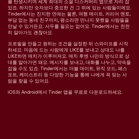
를 탄생시키며 세계 최대의 소셜 디스커버리 앱으로 자리 잡
았죠. 하지만 숫자보다 중요한 건 그 뒤에 있는 사람들이에요.
Tinder에서는 진지한 연애는 물론, 여행 메이트, 커리어 멘토,
부담 없는 동네 친구까지, 평소라면 만나지 못했을 사람들을
만날 수 있거든요. 서두를 필요는 없어요. Tinder에서는 천천
히 알아가도 괜찮아요.
프로필을 만들고 원하는 조건을 설정한 뒤 스와이프를 시작
하세요. 마음에 드는 사람에게 LIKE를 보내고 상대도 나를
LIKE하면 매치가 이루어져요. 매치 후엔 나만의 방식으로 상
대를 알아가면 돼요. 메시지를 보내고, 대화를 나누고, 약속을
잡을 수도 있죠. Tinder에서는 더블 데이트, 뮤직 모드, 패스
포트, 케미스트리 등 다양한 기능을 통해 나에게 꼭 맞는 사
람을 찾을 수 있어요.
iOS와 Android에서 Tinder 앱을 무료로 다운로드하세요.