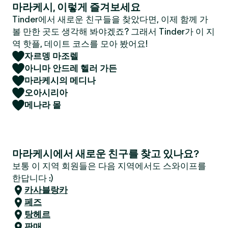
마라케시, 이렇게 즐겨보세요
Tinder에서 새로운 친구들을 찾았다면, 이제 함께 가
볼 만한 곳도 생각해 봐야겠죠? 그래서 Tinder가 이 지
역 핫플, 데이트 코스를 모아 봤어요!
자르뎅 마조렐
아니마 안드레 헬러 가든
마라케시의 메디나
오아시리아
메나라 몰
마라케시에서 새로운 친구를 찾고 있나요?
보통 이 지역 회원들은 다음 지역에서도 스와이프를
한답니다 :)
카사블랑카
페즈
탕헤르
판매