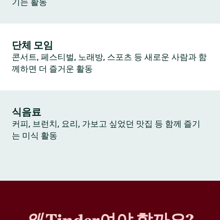
기는 활동
단체 모임
콘서트, 페스티벌, 노래방, 스포츠 등 새로운 사람과 함
께하면 더 즐거운 활동
식음료
커피, 브런치, 요리, 가보고 싶었던 맛집 등 함께 즐기
는 미식 활동