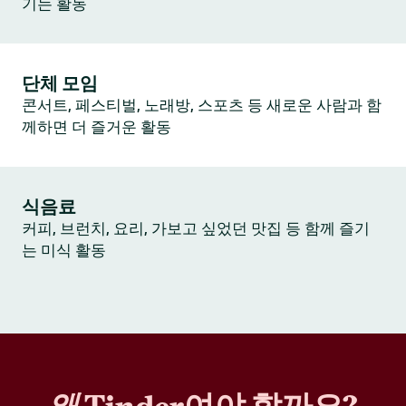
기는 활동
단체 모임
콘서트, 페스티벌, 노래방, 스포츠 등 새로운 사람과 함
께하면 더 즐거운 활동
식음료
커피, 브런치, 요리, 가보고 싶었던 맛집 등 함께 즐기
는 미식 활동