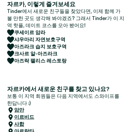
자르카, 이렇게 즐겨보세요
Tinder에서 새로운 친구들을 찾았다면, 이제 함께 가
볼 만한 곳도 생각해 봐야겠죠? 그래서 Tinder가 이 지
역 핫플, 데이트 코스를 모아 봤어요!
쿠세이르 암라
샤우마리 자연보호구역
아즈라크 습지 보호구역
크사르 알-아즈라크
아즈락 팰리스 레스토랑
자르카에서 새로운 친구를 찾고 있나요?
보통 이 지역 회원들은 다음 지역에서도 스와이프를
한답니다 :)
암만
이르비드
사합
아르람타