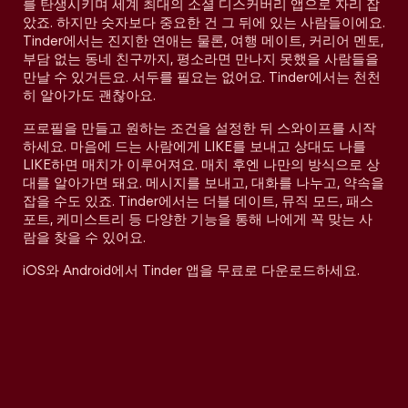
를 탄생시키며 세계 최대의 소셜 디스커버리 앱으로 자리 잡
았죠. 하지만 숫자보다 중요한 건 그 뒤에 있는 사람들이에요.
Tinder에서는 진지한 연애는 물론, 여행 메이트, 커리어 멘토,
부담 없는 동네 친구까지, 평소라면 만나지 못했을 사람들을
만날 수 있거든요. 서두를 필요는 없어요. Tinder에서는 천천
히 알아가도 괜찮아요.
프로필을 만들고 원하는 조건을 설정한 뒤 스와이프를 시작
하세요. 마음에 드는 사람에게 LIKE를 보내고 상대도 나를
LIKE하면 매치가 이루어져요. 매치 후엔 나만의 방식으로 상
대를 알아가면 돼요. 메시지를 보내고, 대화를 나누고, 약속을
잡을 수도 있죠. Tinder에서는 더블 데이트, 뮤직 모드, 패스
포트, 케미스트리 등 다양한 기능을 통해 나에게 꼭 맞는 사
람을 찾을 수 있어요.
iOS와 Android에서 Tinder 앱을 무료로 다운로드하세요.