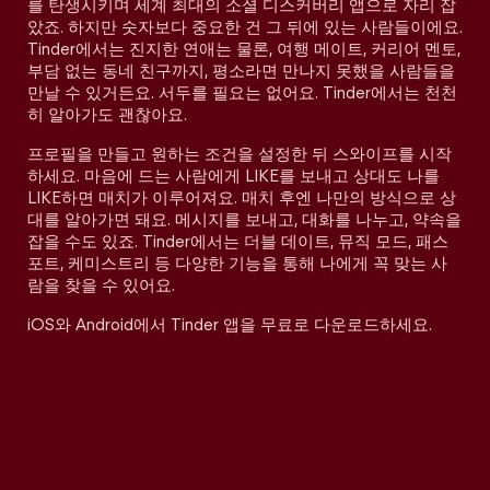
를 탄생시키며 세계 최대의 소셜 디스커버리 앱으로 자리 잡
았죠. 하지만 숫자보다 중요한 건 그 뒤에 있는 사람들이에요.
Tinder에서는 진지한 연애는 물론, 여행 메이트, 커리어 멘토,
부담 없는 동네 친구까지, 평소라면 만나지 못했을 사람들을
만날 수 있거든요. 서두를 필요는 없어요. Tinder에서는 천천
히 알아가도 괜찮아요.
프로필을 만들고 원하는 조건을 설정한 뒤 스와이프를 시작
하세요. 마음에 드는 사람에게 LIKE를 보내고 상대도 나를
LIKE하면 매치가 이루어져요. 매치 후엔 나만의 방식으로 상
대를 알아가면 돼요. 메시지를 보내고, 대화를 나누고, 약속을
잡을 수도 있죠. Tinder에서는 더블 데이트, 뮤직 모드, 패스
포트, 케미스트리 등 다양한 기능을 통해 나에게 꼭 맞는 사
람을 찾을 수 있어요.
iOS와 Android에서 Tinder 앱을 무료로 다운로드하세요.