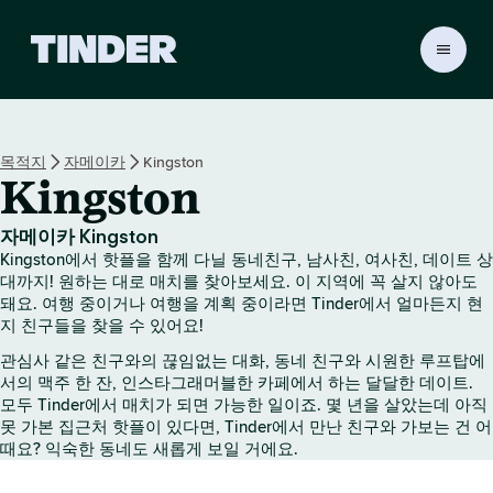
T
i
n
d
e
목적지
자메이카
Kingston
r
Kingston
홈
자메이카 Kingston
Kingston에서 핫플을 함께 다닐 동네친구, 남사친, 여사친, 데이트 상
대까지! 원하는 대로 매치를 찾아보세요. 이 지역에 꼭 살지 않아도
돼요. 여행 중이거나 여행을 계획 중이라면 Tinder에서 얼마든지 현
지 친구들을 찾을 수 있어요!
관심사 같은 친구와의 끊임없는 대화, 동네 친구와 시원한 루프탑에
서의 맥주 한 잔, 인스타그래머블한 카페에서 하는 달달한 데이트.
모두 Tinder에서 매치가 되면 가능한 일이죠. 몇 년을 살았는데 아직
못 가본 집근처 핫플이 있다면, Tinder에서 만난 친구와 가보는 건 어
때요? 익숙한 동네도 새롭게 보일 거에요.