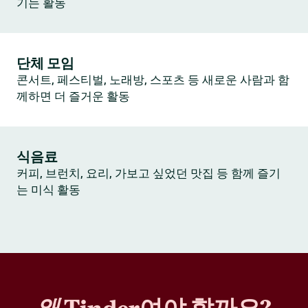
기는 활동
단체 모임
콘서트, 페스티벌, 노래방, 스포츠 등 새로운 사람과 함
께하면 더 즐거운 활동
식음료
커피, 브런치, 요리, 가보고 싶었던 맛집 등 함께 즐기
는 미식 활동