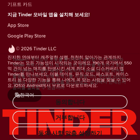
기프트 카드
지금 Tinder 모바일 앱을 설치해 보세요!
App Store
Google Play Store
© 2026 Tinder LLC
진지한 연애부터 캐주얼한 설렘, 천천히 알아가는 관계까지.
Tinder는 개인정보 보호를 중요하게 생각합니다. Tinder와
Tinder는 모든 가능성이 시작되는 곳이에요. 190개 국가에서 550
Tinder 파트너는 당사 웹사이트의 방문자를 측정하고 회원
억 건이 넘는 매치를 탄생시킨 세계 최대 소셜 디스커버리 앱
여러분에게 다양한 혜택을 제공하며 Tinder의 자체 마케팅
Tinder를 만나보세요. 더블 데이트, 뮤직 모드, 패스포트, 케미스
활동을 개선하기 위해 추적기를 사용합니다.
쿠키와 서비스
트리 등 다양한 기능을 통해 나에게 꼭 맞는 사람을 찾을 수 있어
업체에 대한 자세한 정보를 확인하세요.
설정에서 언제든지
요. iOS와 Android에서 무료로 다운로드하세요.
동의를 철회할 수 있습니다.
한국어
동의합니다
거부합니다
동의 사항 맞춤 설정하기