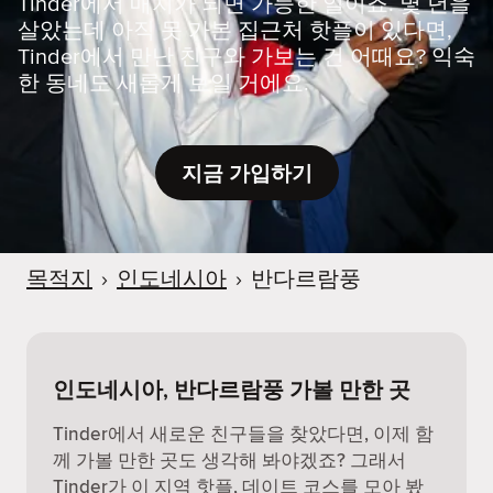
Tinder에서 매치가 되면 가능한 일이죠. 몇 년을
살았는데 아직 못 가본 집근처 핫플이 있다면,
Tinder에서 만난 친구와 가보는 건 어때요? 익숙
한 동네도 새롭게 보일 거에요.
지금 가입하기
목적지
›
인도네시아
›
반다르람풍
인도네시아, 반다르람풍 가볼 만한 곳
Tinder에서 새로운 친구들을 찾았다면, 이제 함
께 가볼 만한 곳도 생각해 봐야겠죠? 그래서
Tinder가 이 지역 핫플, 데이트 코스를 모아 봤