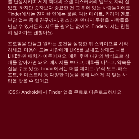
를 탄생시키며 세계 최대의 소셜 디스커버리 앱으로 자리 잡
았죠. 하지만 숫자보다 중요한 건 그 뒤에 있는 사람들이에요.
Tinder에서는 진지한 연애는 물론, 여행 메이트, 커리어 멘토,
부담 없는 동네 친구까지, 평소라면 만나지 못했을 사람들을
만날 수 있거든요. 서두를 필요는 없어요. Tinder에서는 천천
히 알아가도 괜찮아요.
프로필을 만들고 원하는 조건을 설정한 뒤 스와이프를 시작
하세요. 마음에 드는 사람에게 LIKE를 보내고 상대도 나를
LIKE하면 매치가 이루어져요. 매치 후엔 나만의 방식으로 상
대를 알아가면 돼요. 메시지를 보내고, 대화를 나누고, 약속을
잡을 수도 있죠. Tinder에서는 더블 데이트, 뮤직 모드, 패스
포트, 케미스트리 등 다양한 기능을 통해 나에게 꼭 맞는 사
람을 찾을 수 있어요.
iOS와 Android에서 Tinder 앱을 무료로 다운로드하세요.