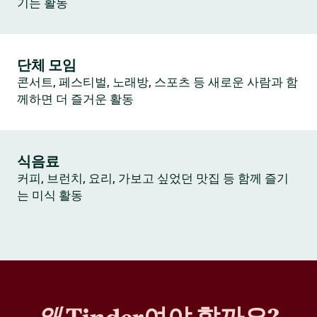
기는 활동
단체 모임
콘서트, 페스티벌, 노래방, 스포츠 등 새로운 사람과 함
께하면 더 즐거운 활동
식음료
커피, 브런치, 요리, 가보고 싶었던 맛집 등 함께 즐기
는 미식 활동