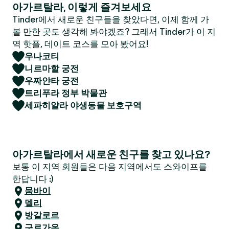
아가르탈라, 이렇게 즐겨보세요
Tinder에서 새로운 친구들을 찾았다면, 이제 함께 가
볼 만한 곳도 생각해 봐야겠죠? 그래서 Tinder가 이 지
역 핫플, 데이트 코스를 모아 봤어요!
우나코티
니르마할 궁전
우짜얀타 궁전
트리푸라 정부 박물관
세파히얄라 야생동물 보호구역
아가르탈라에서 새로운 친구를 찾고 있나요?
보통 이 지역 회원들은 다음 지역에서도 스와이프를
한답니다 :)
뭄바이
델리
방갈로르
구르가온