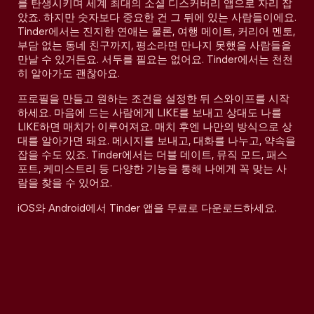
를 탄생시키며 세계 최대의 소셜 디스커버리 앱으로 자리 잡
았죠. 하지만 숫자보다 중요한 건 그 뒤에 있는 사람들이에요.
Tinder에서는 진지한 연애는 물론, 여행 메이트, 커리어 멘토,
부담 없는 동네 친구까지, 평소라면 만나지 못했을 사람들을
만날 수 있거든요. 서두를 필요는 없어요. Tinder에서는 천천
히 알아가도 괜찮아요.
프로필을 만들고 원하는 조건을 설정한 뒤 스와이프를 시작
하세요. 마음에 드는 사람에게 LIKE를 보내고 상대도 나를
LIKE하면 매치가 이루어져요. 매치 후엔 나만의 방식으로 상
대를 알아가면 돼요. 메시지를 보내고, 대화를 나누고, 약속을
잡을 수도 있죠. Tinder에서는 더블 데이트, 뮤직 모드, 패스
포트, 케미스트리 등 다양한 기능을 통해 나에게 꼭 맞는 사
람을 찾을 수 있어요.
iOS와 Android에서 Tinder 앱을 무료로 다운로드하세요.