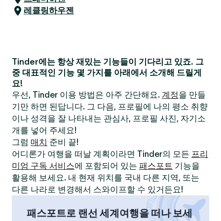
레클링하우젠
Tinder에는 항상 재밌는 기능들이 기다리고 있죠. 그
중 대표적인 기능 몇 가지를 아래에서 소개해 드릴게
요!
우선, Tinder 이용 방법은 아주 간단해요.
계정
을 만들
기만 하면 된답니다. 그 다음, 프로필에 나의 평소 취향
이나 성격을 잘 나타내는 관심사, 프로필 사진, 자기소
개를 넣어 주세요!
그럼
매치
준비 끝!
어디론가 여행을 떠날 계획이라면 Tinder의 모든
프리
미엄 구독 서비스
에 포함되어 있는
패스포트
기능을
활용해 보세요. 내 현재 위치를 국내 다른 지역, 또는
다른 나라로 변경해서 스와이프할 수 있거든요!
패스포트로 랜선 세계여행을 떠나 보세