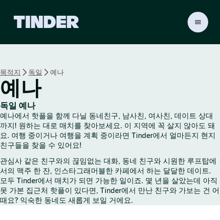
T
i
n
d
e
목적지
독일
예나
r
예나
홈
독일 예나
예나에서 핫플을 함께 다닐 동네친구, 남사친, 여사친, 데이트 상대
까지! 원하는 대로 매치를 찾아보세요. 이 지역에 꼭 살지 않아도 돼
요. 여행 중이거나 여행을 계획 중이라면 Tinder에서 얼마든지 현지
친구들을 찾을 수 있어요!
관심사 같은 친구와의 끊임없는 대화, 동네 친구와 시원한 루프탑에
서의 맥주 한 잔, 인스타그래머블한 카페에서 하는 달달한 데이트.
모두 Tinder에서 매치가 되면 가능한 일이죠. 몇 년을 살았는데 아직
못 가본 집근처 핫플이 있다면, Tinder에서 만난 친구와 가보는 건 어
때요? 익숙한 동네도 새롭게 보일 거에요.