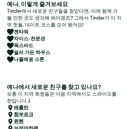
예나, 이렇게 즐겨보세요
Tinder에서 새로운 친구들을 찾았다면, 이제 함께 가
볼 만한 곳도 생각해 봐야겠죠? 그래서 Tinder가 이 지
역 핫플, 데이트 코스를 모아 봤어요!
젠타워
자이스-천문관
폭스바드
쉴러 가든 하우스
나폴레옹 스톤
예나에서 새로운 친구를 찾고 있나요?
보통 이 지역 회원들은 다음 지역에서도 스와이프를
한답니다 :)
베를린
함부르크
뮌헨
브레머하펜