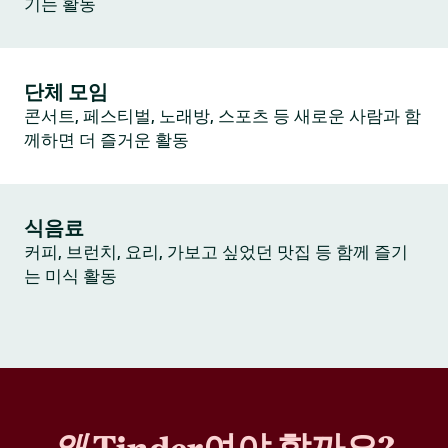
기는 활동
단체 모임
콘서트, 페스티벌, 노래방, 스포츠 등 새로운 사람과 함
께하면 더 즐거운 활동
식음료
커피, 브런치, 요리, 가보고 싶었던 맛집 등 함께 즐기
는 미식 활동