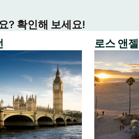
? 확인해 보세요!
던
로스 앤