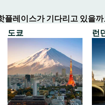
 핫플레이스가 기다리고 있을까요
도쿄
런