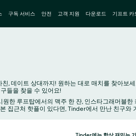
스
구독 서비스
안전
고객 지원
다운로드
기프트 카
친, 데이트 상대까지! 원하는 대로 매치를 찾아보세요
친구들을 찾을 수 있어요!
원한 루프탑에서의 맥주 한 잔, 인스타그래머블한 카페
가본 집근처 핫플이 있다면, Tinder에서 만난 친구
Tinder에는 항상 재밌는