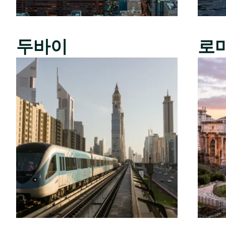
두바이
로