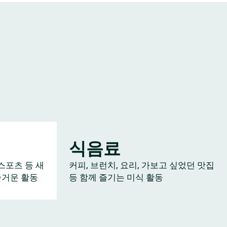
식음료
스포츠 등 새
커피, 브런치, 요리, 가보고 싶었던 맛집
즐거운 활동
등 함께 즐기는 미식 활동