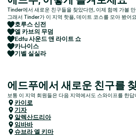
Tinder에서 새로운 친구들을 찾았다면, 이제 함께 가볼 
그래서 Tinder가 이 지역 핫플, 데이트 코스를 모아 봤어요
호루스 신전
엘 카브의 무덤
Edfu 사운드 앤 라이트 쇼
카나이스
기벨 실실라
에드푸에서 새로운 친구를 찾
보통 이 지역 회원들은 다음 지역에서도 스와이프를 한답니
카이로
기자
알렉산드리아
임바바
슈브라 엘 키마