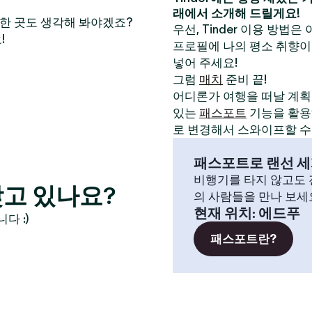
래에서 소개해 드릴게요!
만한 곳도 생각해 봐야겠죠?
우선, Tinder 이용 방법은
!
프로필에 나의 평소 취향이
넣어 주세요!
그럼
매치
준비 끝!
어디론가 여행을 떠날 계획이
있는
패스포트
기능을 활용해
로 변경해서 스와이프할 수
패스포트로 랜선 세
비행기를 타지 않고도 전
고 있나요?
의 사람들을 만나 보세
현재 위치
:
에드푸
다 :)
패스포트란?