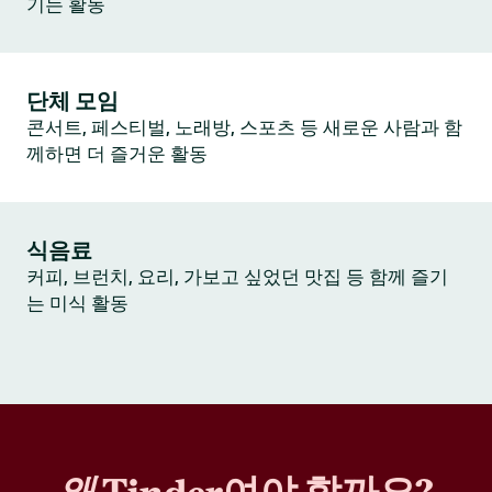
기는 활동
단체 모임
콘서트, 페스티벌, 노래방, 스포츠 등 새로운 사람과 함
께하면 더 즐거운 활동
식음료
커피, 브런치, 요리, 가보고 싶었던 맛집 등 함께 즐기
는 미식 활동