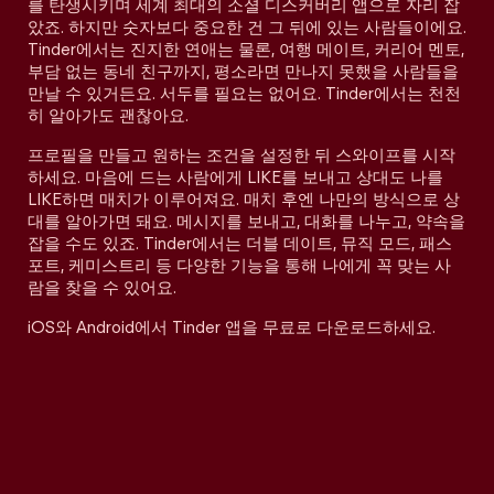
를 탄생시키며 세계 최대의 소셜 디스커버리 앱으로 자리 잡
았죠. 하지만 숫자보다 중요한 건 그 뒤에 있는 사람들이에요.
Tinder에서는 진지한 연애는 물론, 여행 메이트, 커리어 멘토,
부담 없는 동네 친구까지, 평소라면 만나지 못했을 사람들을
만날 수 있거든요. 서두를 필요는 없어요. Tinder에서는 천천
히 알아가도 괜찮아요.
프로필을 만들고 원하는 조건을 설정한 뒤 스와이프를 시작
하세요. 마음에 드는 사람에게 LIKE를 보내고 상대도 나를
LIKE하면 매치가 이루어져요. 매치 후엔 나만의 방식으로 상
대를 알아가면 돼요. 메시지를 보내고, 대화를 나누고, 약속을
잡을 수도 있죠. Tinder에서는 더블 데이트, 뮤직 모드, 패스
포트, 케미스트리 등 다양한 기능을 통해 나에게 꼭 맞는 사
람을 찾을 수 있어요.
iOS와 Android에서 Tinder 앱을 무료로 다운로드하세요.