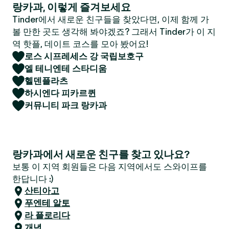
랑카과, 이렇게 즐겨보세요
Tinder에서 새로운 친구들을 찾았다면, 이제 함께 가
볼 만한 곳도 생각해 봐야겠죠? 그래서 Tinder가 이 지
역 핫플, 데이트 코스를 모아 봤어요!
로스 시프레세스 강 국립보호구
엘 테니엔테 스타디움
헬덴플라츠
하시엔다 피카르퀸
커뮤니티 파크 랑카과
랑카과에서 새로운 친구를 찾고 있나요?
보통 이 지역 회원들은 다음 지역에서도 스와이프를
한답니다 :)
산티아고
푸엔테 알토
라 플로리다
개념