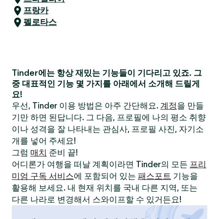
프랑카
펠로타스
Tinder에는 항상 재밌는 기능들이 기다리고 있죠. 그
중 대표적인 기능 몇 가지를 아래에서 소개해 드릴게
요!
우선, Tinder 이용 방법은 아주 간단해요.
계정
을 만들
기만 하면 된답니다. 그 다음, 프로필에 나의 평소 취향
이나 성격을 잘 나타내는 관심사, 프로필 사진, 자기소
개를 넣어 주세요!
그럼
매치
준비 끝!
어디론가 여행을 떠날 계획이라면 Tinder의 모든
프리
미엄 구독 서비스
에 포함되어 있는
패스포트
기능을
활용해 보세요. 내 현재 위치를 국내 다른 지역, 또는
다른 나라로 변경해서 스와이프할 수 있거든요!