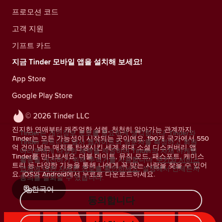
프로모션 코드
고객 지원
기프트 카드
지금 Tinder 모바일 앱을 설치해 보세요!
App Store
Google Play Store
© 2026 Tinder LLC
진지한 연애부터 캐주얼한 설렘, 천천히 알아가는 관계까지.
Tinder는 개인정보 보호를 중요하게 생각합니다. Tinder와
Tinder는 모든 가능성이 시작되는 곳이에요. 190개 국가에서 550
Tinder 파트너는 당사 웹사이트의 방문자를 측정하고 회원
억 건이 넘는 매치를 탄생시킨 세계 최대 소셜 디스커버리 앱
여러분에게 다양한 혜택을 제공하며 Tinder의 자체 마케팅
Tinder를 만나보세요. 더블 데이트, 뮤직 모드, 패스포트, 케미스
활동을 개선하기 위해 추적기를 사용합니다.
쿠키와 서비스
트리 등 다양한 기능을 통해 나에게 꼭 맞는 사람을 찾을 수 있어
업체에 대한 자세한 정보를 확인하세요.
설정에서 언제든지
요. iOS와 Android에서 무료로 다운로드하세요.
동의를 철회할 수 있습니다.
한국어
동의합니다