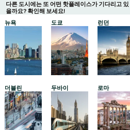
다른 도시에는 또 어떤 핫플레이스가 기다리고 있
을까요? 확인해 보세요!
뉴욕
도쿄
런던
더블린
두바이
로마