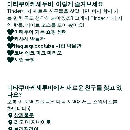
이타쿠아케세투바, 이렇게 즐겨보세요
Tinder에서 새로운 친구들을 찾았다면, 이제 함께 가
볼 만한 곳도 생각해 봐야겠죠? 그래서 Tinder가 이 지
역 핫플, 데이트 코스를 모아 봤어요!
이타쿠아 가든 쇼핑 센터
카샤사 박물관
Itaquaquecetuba 시립 박물관
코너 에코 파크 마리오
시립 극장
이타쿠아케세투바에서 새로운 친구를 찾고 있
나요?
보통 이 지역 회원들은 다음 지역에서도 스와이프를
한답니다 :)
상파울루
리오 데 자네이로
브라질리아