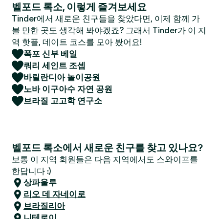
벨포드 록소, 이렇게 즐겨보세요
Tinder에서 새로운 친구들을 찾았다면, 이제 함께 가
볼 만한 곳도 생각해 봐야겠죠? 그래서 Tinder가 이 지
역 핫플, 데이트 코스를 모아 봤어요!
폭포 신부 베일
쿼리 세인트 조셉
바릴란디아 놀이공원
노바 이구아수 자연 공원
브라질 고고학 연구소
벨포드 록소에서 새로운 친구를 찾고 있나요?
보통 이 지역 회원들은 다음 지역에서도 스와이프를
한답니다 :)
상파울루
리오 데 자네이로
브라질리아
니테로이