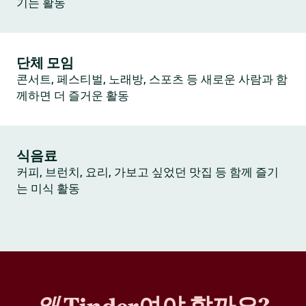
기는 활동
단체 모임
콘서트, 페스티벌, 노래방, 스포츠 등 새로운 사람과 함
께하면 더 즐거운 활동
식음료
커피, 브런치, 요리, 가보고 싶었던 맛집 등 함께 즐기
는 미식 활동