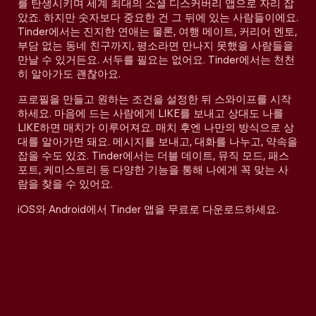
를 탄생시키며 세계 최대의 소셜 디스커버리 앱으로 자리 잡
았죠. 하지만 숫자보다 중요한 건 그 뒤에 있는 사람들이에요.
Tinder에서는 진지한 연애는 물론, 여행 메이트, 커리어 멘토,
부담 없는 동네 친구까지, 평소라면 만나지 못했을 사람들을
만날 수 있거든요. 서두를 필요는 없어요. Tinder에서는 천천
히 알아가도 괜찮아요.
프로필을 만들고 원하는 조건을 설정한 뒤 스와이프를 시작
하세요. 마음에 드는 사람에게 LIKE를 보내고 상대도 나를
LIKE하면 매치가 이루어져요. 매치 후엔 나만의 방식으로 상
대를 알아가면 돼요. 메시지를 보내고, 대화를 나누고, 약속을
잡을 수도 있죠. Tinder에서는 더블 데이트, 뮤직 모드, 패스
포트, 케미스트리 등 다양한 기능을 통해 나에게 꼭 맞는 사
람을 찾을 수 있어요.
iOS와 Android에서 Tinder 앱을 무료로 다운로드하세요.