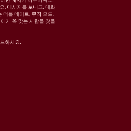
KE하면 매치가 이루어져요.
요. 메시지를 보내고, 대화
는 더블 데이트, 뮤직 모드,
나에게 꼭 맞는 사람을 찾을
운로드하세요.