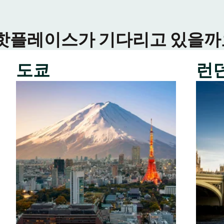
 핫플레이스가 기다리고 있을까요
도쿄
런