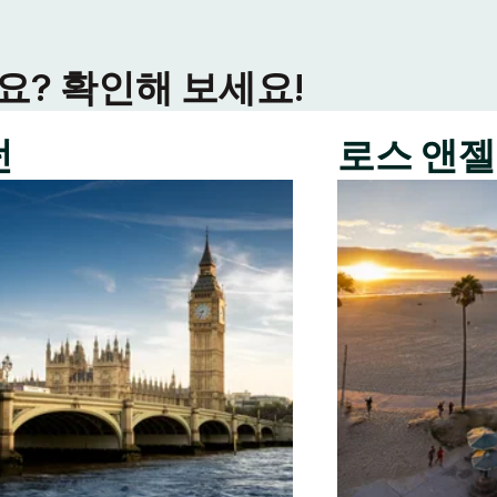
? 확인해 보세요!
던
로스 앤