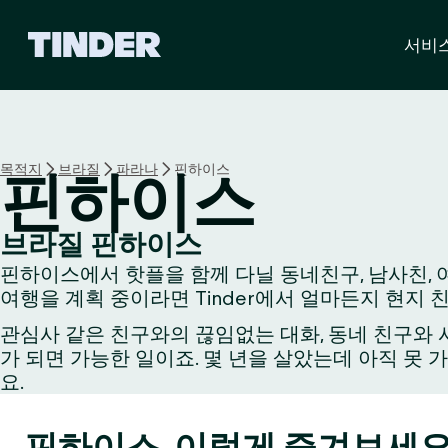
T
서비
i
n
d
e
r
홈
목적지
브라질
파라나
핀하이스
핀하이스
브라질 핀하이스
핀하이스에서 핫플을 함께 다닐 동네친구, 남사친, 여
여행을 계획 중이라면 Tinder에서 얼마든지 현지 
관심사 같은 친구와의 끊임없는 대화, 동네 친구와 시
가 되면 가능한 일이죠. 몇 년을 살았는데 아직 못 
요.
핀하이스, 이렇게 즐겨보세