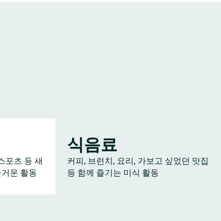
식음료
스포츠 등 새
커피, 브런치, 요리, 가보고 싶었던 맛집
즐거운 활동
등 함께 즐기는 미식 활동