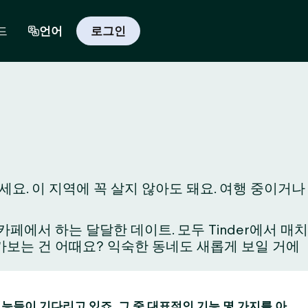
드
언어
로그인
요. 이 지역에 꼭 살지 않아도 돼요. 여행 중이거나
에서 하는 달달한 데이트. 모두 Tinder에서 매치
와 가보는 건 어때요? 익숙한 동네도 새롭게 보일 거에
 기능들이 기다리고 있죠. 그 중 대표적인 기능 몇 가지를 아