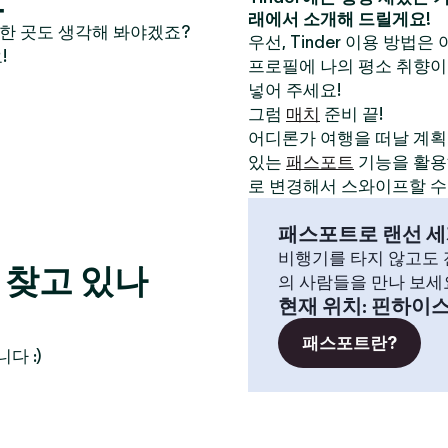
래에서 소개해 드릴게요!
만한 곳도 생각해 봐야겠죠?
우선, Tinder 이용 방법은
!
프로필에 나의 평소 취향이
넣어 주세요!
그럼
매치
준비 끝!
어디론가 여행을 떠날 계획이
있는
패스포트
기능을 활용해
로 변경해서 스와이프할 수
패스포트로 랜선 세
비행기를 타지 않고도 전
 찾고 있나
의 사람들을 만나 보세
현재 위치
:
핀하이
패스포트란?
다 :)