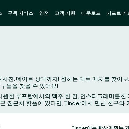
스
구독 서비스
안전
고객 지원
다운로드
기프트 카
사친, 데이트 상대까지! 원하는 대로 매치를 찾아보세
친구들을 찾을 수 있어요!
원한 루프탑에서의 맥주 한 잔, 인스타그래머블한 카페
가본 집근처 핫플이 있다면, Tinder에서 만난 친구
요
Tinder에는 항상 재밌는