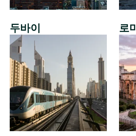
두바이
로