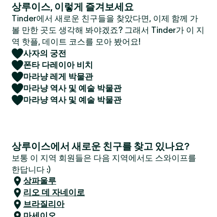
상루이스, 이렇게 즐겨보세요
Tinder에서 새로운 친구들을 찾았다면, 이제 함께 가
볼 만한 곳도 생각해 봐야겠죠? 그래서 Tinder가 이 지
역 핫플, 데이트 코스를 모아 봤어요!
사자의 궁전
폰타 다레이아 비치
마라냥 레게 박물관
마라냥 역사 및 예술 박물관
마라냥 역사 및 예술 박물관
상루이스에서 새로운 친구를 찾고 있나요?
보통 이 지역 회원들은 다음 지역에서도 스와이프를
한답니다 :)
상파울루
리오 데 자네이로
브라질리아
마세이오