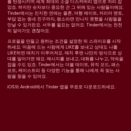
를 탄생시키며 세계 최대의 소셜 디스커버리 앱으로 자리 잡
았죠. 하지만 숫자보다 중요한 건 그 뒤에 있는 사람들이에요.
Tinder에서는 진지한 연애는 물론, 여행 메이트, 커리어 멘토,
부담 없는 동네 친구까지, 평소라면 만나지 못했을 사람들을
만날 수 있거든요. 서두를 필요는 없어요. Tinder에서는 천천
히 알아가도 괜찮아요.
프로필을 만들고 원하는 조건을 설정한 뒤 스와이프를 시작
하세요. 마음에 드는 사람에게 LIKE를 보내고 상대도 나를
LIKE하면 매치가 이루어져요. 매치 후엔 나만의 방식으로 상
대를 알아가면 돼요. 메시지를 보내고, 대화를 나누고, 약속을
잡을 수도 있죠. Tinder에서는 더블 데이트, 뮤직 모드, 패스
포트, 케미스트리 등 다양한 기능을 통해 나에게 꼭 맞는 사
람을 찾을 수 있어요.
iOS와 Android에서 Tinder 앱을 무료로 다운로드하세요.