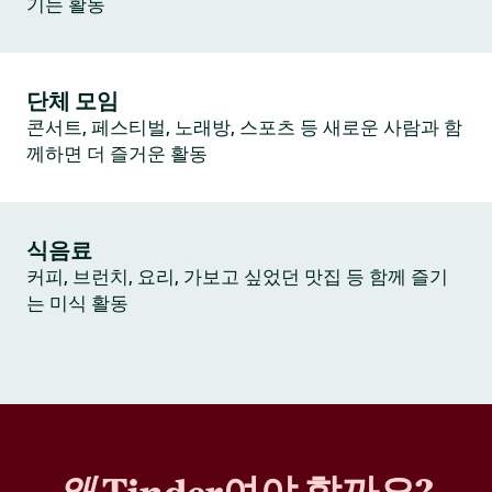
기는 활동
단체 모임
콘서트, 페스티벌, 노래방, 스포츠 등 새로운 사람과 함
께하면 더 즐거운 활동
식음료
커피, 브런치, 요리, 가보고 싶었던 맛집 등 함께 즐기
는 미식 활동