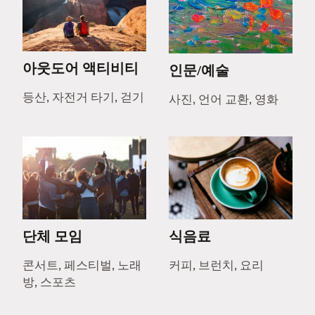
아웃도어 액티비티
인문/예술
등산, 자전거 타기, 걷기
사진, 언어 교환, 영화
단체 모임
식음료
콘서트, 페스티벌, 노래
커피, 브런치, 요리
방, 스포츠