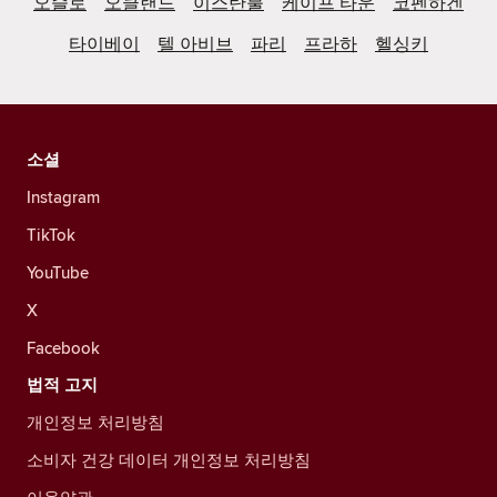
오슬로
오클랜드
이스탄불
케이프 타운
코펜하겐
타이베이
텔 아비브
파리
프라하
헬싱키
소셜
Instagram
TikTok
YouTube
X
Facebook
법적 고지
개인정보 처리방침
소비자 건강 데이터 개인정보 처리방침