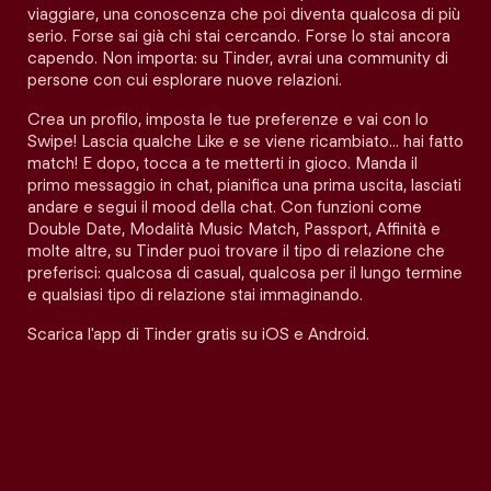
viaggiare, una conoscenza che poi diventa qualcosa di più
serio. Forse sai già chi stai cercando. Forse lo stai ancora
capendo. Non importa: su Tinder, avrai una community di
persone con cui esplorare nuove relazioni.
Crea un profilo, imposta le tue preferenze e vai con lo
Swipe! Lascia qualche Like e se viene ricambiato… hai fatto
match! E dopo, tocca a te metterti in gioco. Manda il
primo messaggio in chat, pianifica una prima uscita, lasciati
andare e segui il mood della chat. Con funzioni come
Double Date, Modalità Music Match, Passport, Affinità e
molte altre, su Tinder puoi trovare il tipo di relazione che
preferisci: qualcosa di casual, qualcosa per il lungo termine
e qualsiasi tipo di relazione stai immaginando.
Scarica l'app di Tinder gratis su iOS e Android.