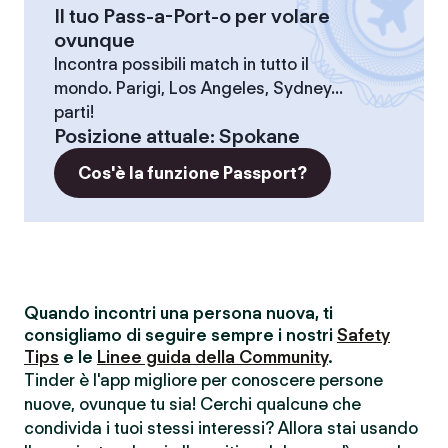
Il tuo Pass-a-Port-o per volare
ovunque
Incontra possibili match in tutto il
mondo. Parigi, Los Angeles, Sydney...
parti!
Posizione attuale
:
Spokane
Cos'è la funzione Passport?
Quando incontri una persona nuova, ti
consigliamo di seguire sempre i nostri
Safety
Tips
e le
Linee guida della Community
.
Tinder è l'app migliore per conoscere persone
nuove, ovunque tu sia! Cerchi qualcunə che
condivida i tuoi stessi interessi? Allora stai usando