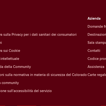
Azienda
Domande fr
a sulla Privacy per i dati sanitari dei consumatori
Destinazion
ni
Sala stamp
va sui Cookie
Contatti
intellettuale
Codice pro
ida della Community
Assistenza
oni sulla normativa in materia di sicurezza del Colorado
Carte regal
la community
one sull'accessibilità del servizio