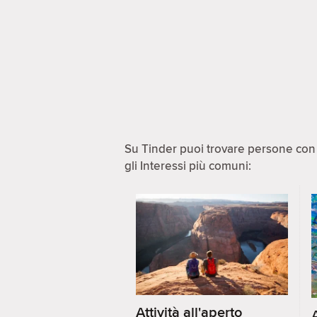
Su Tinder puoi trovare persone con i
gli Interessi più comuni:
Attività all'aperto