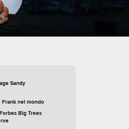
age Sandy
 Frank nel mondo
 Forbes Big Trees
erve