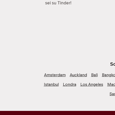
sei su Tinder!
Sc
Amsterdam
Auckland
Bali
Bangk
Istanbul
Londra
Los Angeles
Mad
Sa