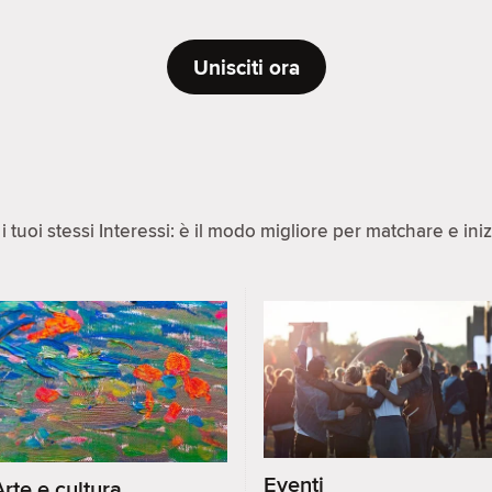
Unisciti ora
 tuoi stessi Interessi: è il modo migliore per matchare e ini
Eventi
Arte e cultura