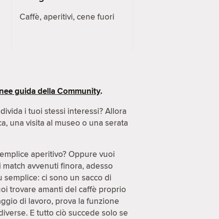
Caffè, aperitivi, cene fuori
inee guida della Community
.
ida i tuoi stessi interessi? Allora
ca, una visita al museo o una serata
semplice aperitivo? Oppure vuoi
di match avvenuti finora, adesso
ù semplice: ci sono un sacco di
uoi trovare amanti del caffè proprio
gio di lavoro, prova la funzione
diverse. E tutto ciò succede solo se