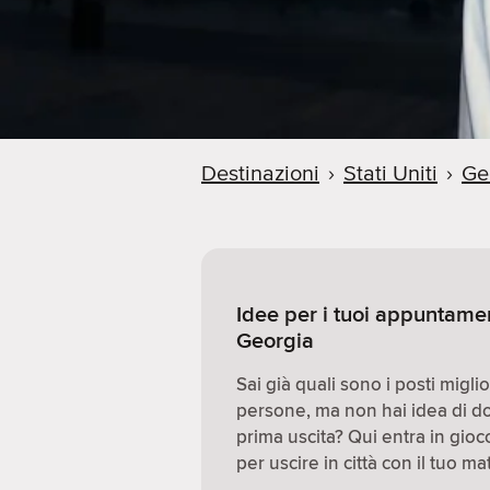
Destinazioni
›
Stati Uniti
›
Ge
Idee per i tuoi appuntame
Georgia
Sai già quali sono i posti migl
persone, ma non hai idea di d
prima uscita? Qui entra in gio
per uscire in città con il tuo ma