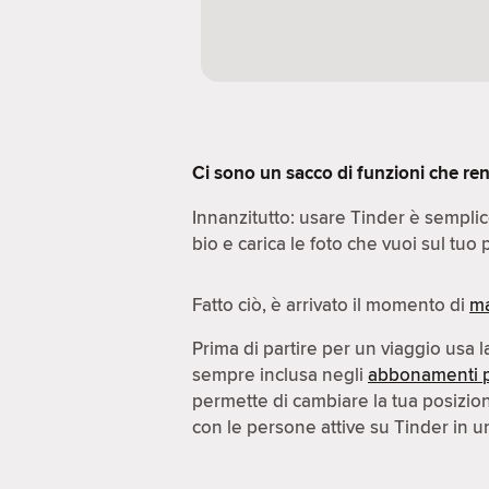
Ci sono un sacco di funzioni che ren
Innanzitutto: usare Tinder è sempli
bio e carica le foto che vuoi sul tuo p
Fatto ciò, è arrivato il momento di
ma
Prima di partire per un viaggio usa 
sempre inclusa negli
abbonamenti 
permette di cambiare la tua posizi
con le persone attive su Tinder in un'