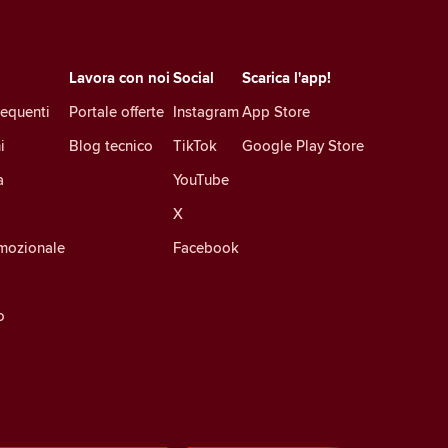
Lavora con noi
Social
Scarica l'app!
equenti
Portale offerte
Instagram
App Store
i
Blog tecnico
TikTok
Google Play Store
a
YouTube
X
mozionale
Facebook
o