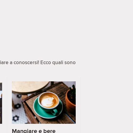
ziare a conoscersi! Ecco quali sono
Mangiare e bere