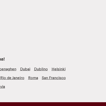
na!
penaghen
Dubai
Dublino
Helsinki
Rio de Janeiro
Roma
San Francisco
via