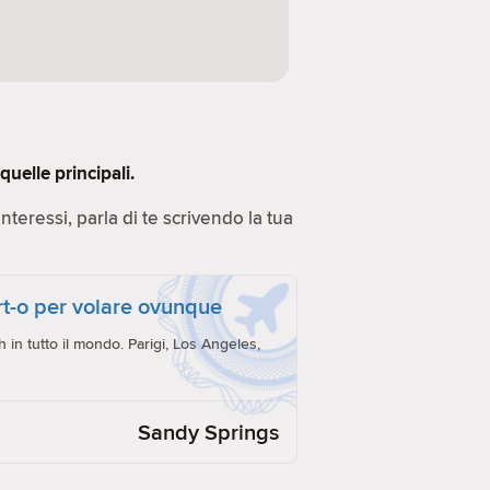
uelle principali.
 Interessi, parla di te scrivendo la tua
ort-o per volare ovunque
h in tutto il mondo. Parigi, Los Angeles,
Sandy Springs