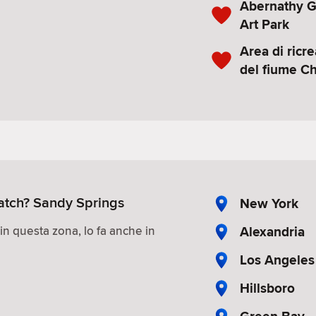
Abernathy G
Art Park
Area di ricr
del fiume C
match? Sandy Springs
New York
Alexandria
 in questa zona, lo fa anche in
Los Angeles
Hillsboro