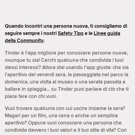
Quando incontri una persona nuova, ti consigliamo di
seguire sempre i nostri
Safety Tips
e le
Linee guida
della Community
.
Tinder è l'app migliore per conoscere persone nuove,
ovunque tu sia! Cerchi qualcunə che condivida i tuoi
stessi interessi? Allora stai usando l'app giusta: che sia
l'aperitivo del venerdì sera, la passeggiata nel parco la
domenica, una visita al museo o una serata passata a
ballare in spiaggia… su Tinder puoi parlare di ciò che ti
piace fare con chi vuoi.
Vuoi trovare qualcunə con cui uscire insieme la sera?
Magari per un film, una cena o anche un semplice
aperitivo? Oppure vuoi conoscere una persona che
condivida davvero i tuoi valori e il tuo stile di vita? Con