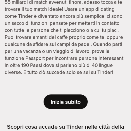
55 miliardi di match avvenuti finora, adesso tocca a te
trovare il tuo match ideale! Usare un'app di dating
come Tinder è diventato ancora più semplice: ci sono
un sacco di funzioni pensate per metterti in contatto
con tutte le persone che ti piacciono o a cui tu piaci.
Puoi trovare amanti del caffè proprio come te, oppure
qualcunə da sfidare sui campi da padel. Quando parti
per una vacanza o un viaggio di lavoro, prova la
funzione Passport per incontrare persone interessanti
in oltre 190 Paesi dove si parlano più di 40 lingue
diverse. E tutto ciò succede solo se sei su Tinder!
Inizia subito
Scopri cosa accade su Tinder nelle città della