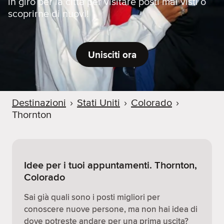
in giro per la città per visitare posti mai visti o
scoprirne di nuovi!
Unisciti ora
Destinazioni
›
Stati Uniti
›
Colorado
›
Thornton
Idee per i tuoi appuntamenti. Thornton,
Colorado
Sai già quali sono i posti migliori per
conoscere nuove persone, ma non hai idea di
dove potreste andare per una prima uscita?