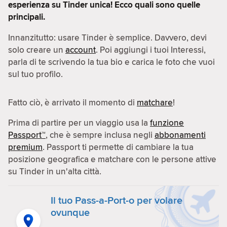
esperienza su Tinder unica! Ecco quali sono quelle
principali.
Innanzitutto: usare Tinder è semplice. Davvero, devi
solo creare un
account
. Poi aggiungi i tuoi Interessi,
parla di te scrivendo la tua bio e carica le foto che vuoi
sul tuo profilo.
Fatto ciò, è arrivato il momento di
matchare
!
Prima di partire per un viaggio usa la
funzione
Passport™
, che è sempre inclusa negli
abbonamenti
premium
. Passport ti permette di cambiare la tua
posizione geografica e matchare con le persone attive
su Tinder in un'alta città.
Il tuo Pass-a-Port-o per volare
ovunque