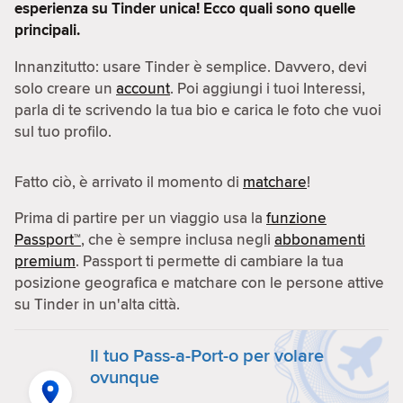
esperienza su Tinder unica! Ecco quali sono quelle
principali.
Innanzitutto: usare Tinder è semplice. Davvero, devi
solo creare un
account
. Poi aggiungi i tuoi Interessi,
parla di te scrivendo la tua bio e carica le foto che vuoi
sul tuo profilo.
Fatto ciò, è arrivato il momento di
matchare
!
Prima di partire per un viaggio usa la
funzione
Passport™
, che è sempre inclusa negli
abbonamenti
premium
. Passport ti permette di cambiare la tua
posizione geografica e matchare con le persone attive
su Tinder in un'alta città.
Il tuo Pass-a-Port-o per volare
ovunque