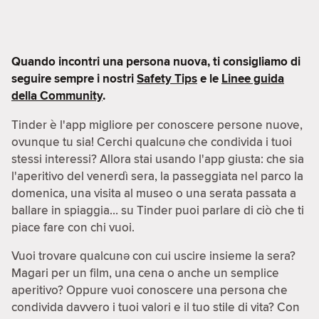
Quando incontri una persona nuova, ti consigliamo di
seguire sempre i nostri
Safety Tips
e le
Linee guida
della Community
.
Tinder è l'app migliore per conoscere persone nuove,
ovunque tu sia! Cerchi qualcunə che condivida i tuoi
stessi interessi? Allora stai usando l'app giusta: che sia
l'aperitivo del venerdì sera, la passeggiata nel parco la
domenica, una visita al museo o una serata passata a
ballare in spiaggia… su Tinder puoi parlare di ciò che ti
piace fare con chi vuoi.
Vuoi trovare qualcunə con cui uscire insieme la sera?
Magari per un film, una cena o anche un semplice
aperitivo? Oppure vuoi conoscere una persona che
condivida davvero i tuoi valori e il tuo stile di vita? Con