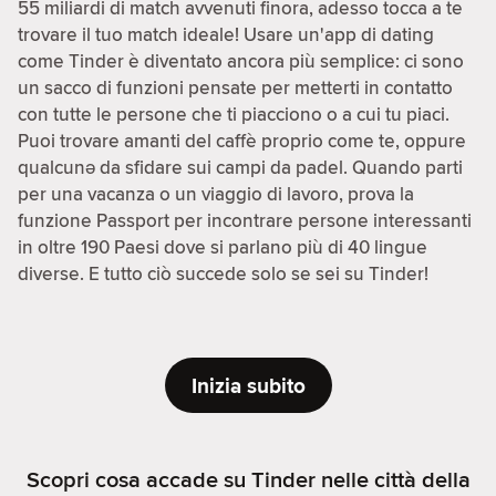
55 miliardi di match avvenuti finora, adesso tocca a te
trovare il tuo match ideale! Usare un'app di dating
come Tinder è diventato ancora più semplice: ci sono
un sacco di funzioni pensate per metterti in contatto
con tutte le persone che ti piacciono o a cui tu piaci.
Puoi trovare amanti del caffè proprio come te, oppure
qualcunə da sfidare sui campi da padel. Quando parti
per una vacanza o un viaggio di lavoro, prova la
funzione Passport per incontrare persone interessanti
in oltre 190 Paesi dove si parlano più di 40 lingue
diverse. E tutto ciò succede solo se sei su Tinder!
Inizia subito
Scopri cosa accade su Tinder nelle città della