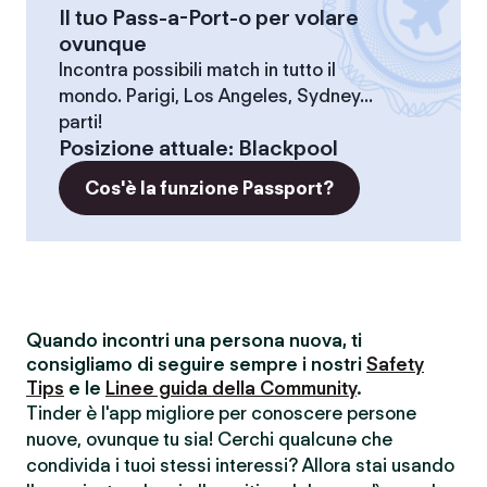
Il tuo Pass-a-Port-o per volare
ovunque
Incontra possibili match in tutto il
mondo. Parigi, Los Angeles, Sydney...
parti!
Posizione attuale
:
Blackpool
Cos'è la funzione Passport?
Quando incontri una persona nuova, ti
consigliamo di seguire sempre i nostri
Safety
Tips
e le
Linee guida della Community
.
Tinder è l'app migliore per conoscere persone
nuove, ovunque tu sia! Cerchi qualcunə che
condivida i tuoi stessi interessi? Allora stai usando