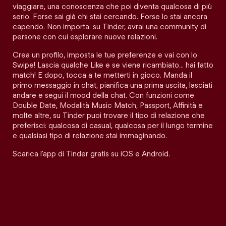
viaggiare, una conoscenza che poi diventa qualcosa di più
serio. Forse sai già chi stai cercando. Forse lo stai ancora
capendo. Non importa: su Tinder, avrai una community di
persone con cui esplorare nuove relazioni.
Crea un profilo, imposta le tue preferenze e vai con lo
Swipe! Lascia qualche Like e se viene ricambiato… hai fatto
match! E dopo, tocca a te metterti in gioco. Manda il
primo messaggio in chat, pianifica una prima uscita, lasciati
andare e segui il mood della chat. Con funzioni come
Double Date, Modalità Music Match, Passport, Affinità e
molte altre, su Tinder puoi trovare il tipo di relazione che
preferisci: qualcosa di casual, qualcosa per il lungo termine
e qualsiasi tipo di relazione stai immaginando.
Scarica l'app di Tinder gratis su iOS e Android.