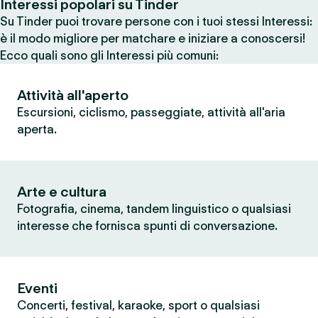
Interessi popolari su Tinder
Su Tinder puoi trovare persone con i tuoi stessi Interessi:
è il modo migliore per matchare e iniziare a conoscersi!
Ecco quali sono gli Interessi più comuni:
Attività all'aperto
Escursioni, ciclismo, passeggiate, attività all'aria
aperta.
Arte e cultura
Fotografia, cinema, tandem linguistico o qualsiasi
interesse che fornisca spunti di conversazione.
Eventi
Concerti, festival, karaoke, sport o qualsiasi