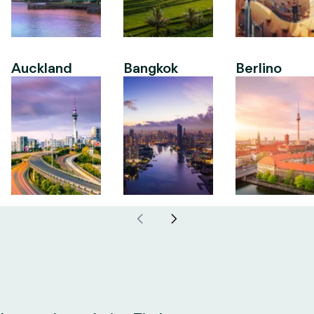
Auckland
Bangkok
Berlino