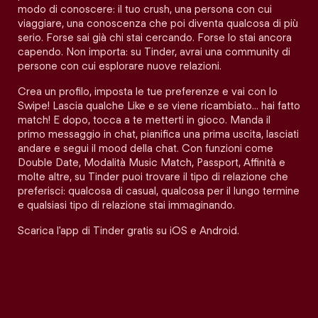
modo di conoscere: il tuo crush, una persona con cui
viaggiare, una conoscenza che poi diventa qualcosa di più
serio. Forse sai già chi stai cercando. Forse lo stai ancora
capendo. Non importa: su Tinder, avrai una community di
persone con cui esplorare nuove relazioni.
Crea un profilo, imposta le tue preferenze e vai con lo
Swipe! Lascia qualche Like e se viene ricambiato… hai fatto
match! E dopo, tocca a te metterti in gioco. Manda il
primo messaggio in chat, pianifica una prima uscita, lasciati
andare e segui il mood della chat. Con funzioni come
Double Date, Modalità Music Match, Passport, Affinità e
molte altre, su Tinder puoi trovare il tipo di relazione che
preferisci: qualcosa di casual, qualcosa per il lungo termine
e qualsiasi tipo di relazione stai immaginando.
Scarica l'app di Tinder gratis su iOS e Android.