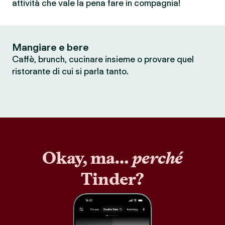
attività che vale la pena fare in compagnia!
Mangiare e bere
Caffè, brunch, cucinare insieme o provare quel
ristorante di cui si parla tanto.
Okay, ma…
perché
Tinder?