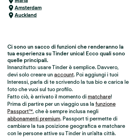
Maria
Amsterdam
Auckland
Ci sono un sacco di funzioni che renderanno la
tua esperienza su Tinder unica! Ecco quali sono
quelle principali.
Innanzitutto: usare Tinder è semplice. Davvero,
devi solo creare un
account
. Poi aggiungi i tuoi
Interessi, parla di te scrivendo la tua bio e carica le
foto che vuoi sul tuo profilo.
Fatto ciò, è arrivato il momento di
matchare
!
Prima di partire per un viaggio usa la
funzione
Passport™
, che è sempre inclusa negli
abbonamenti premium
. Passport ti permette di
cambiare la tua posizione geografica e matchare
con le persone attive su Tinder in un'alta città.