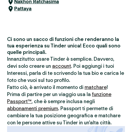
Nakhon Ratchasima
Pattaya
Ci sono un sacco di funzioni che renderanno la
tua esperienza su Tinder unica! Ecco quali sono
quelle principali.
Innanzitutto: usare Tinder è semplice. Davvero,
devi solo creare un
account
. Poi aggiungi i tuoi
Interessi, parla di te scrivendo la tua bio e carica le
foto che vuoi sul tuo profilo.
Fatto ciò, è arrivato il momento di
matchare
!
Prima di partire per un viaggio usa la
funzione
Passport™
, che è sempre inclusa negli
abbonamenti premium
. Passport ti permette di
cambiare la tua posizione geografica e matchare
con le persone attive su Tinder in un'alta città.