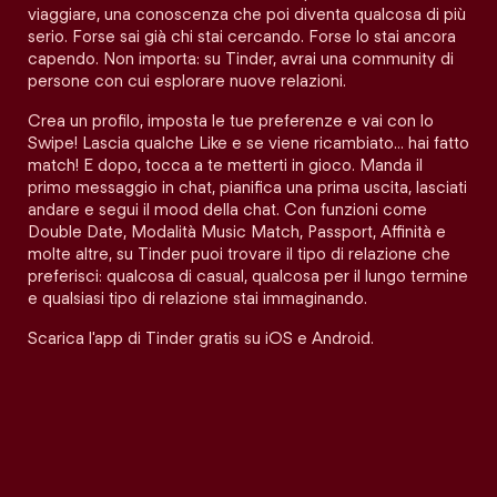
viaggiare, una conoscenza che poi diventa qualcosa di più
serio. Forse sai già chi stai cercando. Forse lo stai ancora
capendo. Non importa: su Tinder, avrai una community di
persone con cui esplorare nuove relazioni.
Crea un profilo, imposta le tue preferenze e vai con lo
Swipe! Lascia qualche Like e se viene ricambiato… hai fatto
match! E dopo, tocca a te metterti in gioco. Manda il
primo messaggio in chat, pianifica una prima uscita, lasciati
andare e segui il mood della chat. Con funzioni come
Double Date, Modalità Music Match, Passport, Affinità e
molte altre, su Tinder puoi trovare il tipo di relazione che
preferisci: qualcosa di casual, qualcosa per il lungo termine
e qualsiasi tipo di relazione stai immaginando.
Scarica l'app di Tinder gratis su iOS e Android.