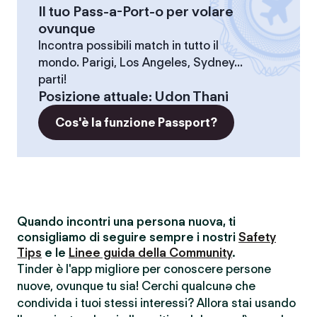
Il tuo Pass-a-Port-o per volare
ovunque
Incontra possibili match in tutto il
mondo. Parigi, Los Angeles, Sydney...
parti!
Posizione attuale
:
Udon Thani
Cos'è la funzione Passport?
Quando incontri una persona nuova, ti
consigliamo di seguire sempre i nostri
Safety
Tips
e le
Linee guida della Community
.
Tinder è l'app migliore per conoscere persone
nuove, ovunque tu sia! Cerchi qualcunə che
condivida i tuoi stessi interessi? Allora stai usando