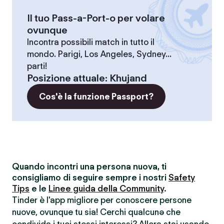
Il tuo Pass-a-Port-o per volare
ovunque
Incontra possibili match in tutto il
mondo. Parigi, Los Angeles, Sydney...
parti!
Posizione attuale
:
Khujand
Cos'è la funzione Passport?
Quando incontri una persona nuova, ti
consigliamo di seguire sempre i nostri
Safety
Tips
e le
Linee guida della Community
.
Tinder è l'app migliore per conoscere persone
nuove, ovunque tu sia! Cerchi qualcunə che