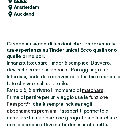
Kulob
Amsterdam
Auckland
Ci sono un sacco di funzioni che renderanno la
tua esperienza su Tinder unica! Ecco quali sono
quelle principali.
Innanzitutto: usare Tinder è semplice. Davvero,
devi solo creare un
account
. Poi aggiungi i tuoi
Interessi, parla di te scrivendo la tua bio e carica le
foto che vuoi sul tuo profilo.
Fatto ciò, è arrivato il momento di
matchare
!
Prima di partire per un viaggio usa la
funzione
Passport™
, che è sempre inclusa negli
abbonamenti premium
. Passport ti permette di
cambiare la tua posizione geografica e matchare
con le persone attive su Tinder in un'alta città.