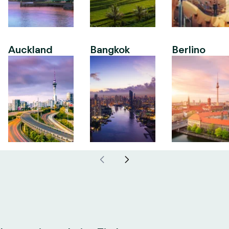
Auckland
Bangkok
Berlino