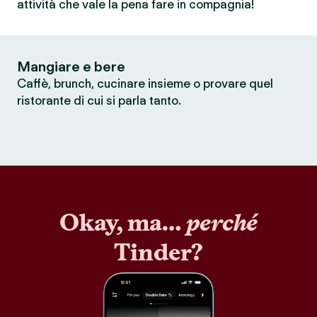
attività che vale la pena fare in compagnia!
Mangiare e bere
Caffè, brunch, cucinare insieme o provare quel
ristorante di cui si parla tanto.
Okay, ma…
perché
Tinder?