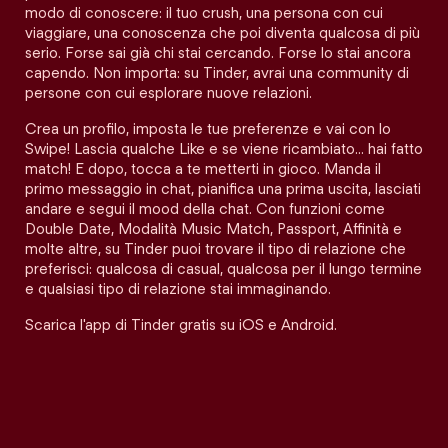
modo di conoscere: il tuo crush, una persona con cui
viaggiare, una conoscenza che poi diventa qualcosa di più
serio. Forse sai già chi stai cercando. Forse lo stai ancora
capendo. Non importa: su Tinder, avrai una community di
persone con cui esplorare nuove relazioni.
Crea un profilo, imposta le tue preferenze e vai con lo
Swipe! Lascia qualche Like e se viene ricambiato… hai fatto
match! E dopo, tocca a te metterti in gioco. Manda il
primo messaggio in chat, pianifica una prima uscita, lasciati
andare e segui il mood della chat. Con funzioni come
Double Date, Modalità Music Match, Passport, Affinità e
molte altre, su Tinder puoi trovare il tipo di relazione che
preferisci: qualcosa di casual, qualcosa per il lungo termine
e qualsiasi tipo di relazione stai immaginando.
Scarica l'app di Tinder gratis su iOS e Android.