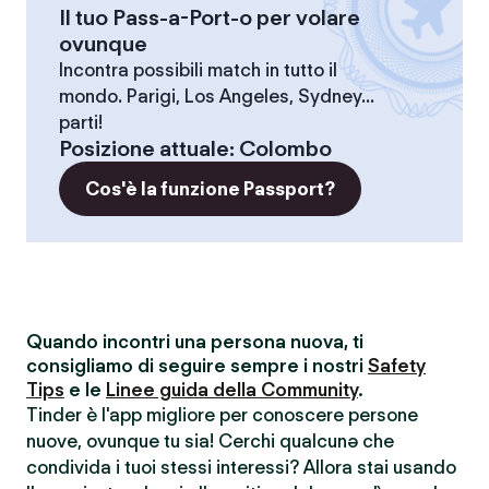
Il tuo Pass-a-Port-o per volare
ovunque
Incontra possibili match in tutto il
mondo. Parigi, Los Angeles, Sydney...
parti!
Posizione attuale
:
Colombo
Cos'è la funzione Passport?
Quando incontri una persona nuova, ti
consigliamo di seguire sempre i nostri
Safety
Tips
e le
Linee guida della Community
.
Tinder è l'app migliore per conoscere persone
nuove, ovunque tu sia! Cerchi qualcunə che
condivida i tuoi stessi interessi? Allora stai usando