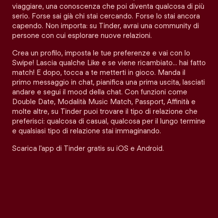
viaggiare, una conoscenza che poi diventa qualcosa di più
serio. Forse sai già chi stai cercando. Forse lo stai ancora
capendo. Non importa: su Tinder, avrai una community di
persone con cui esplorare nuove relazioni.
Crea un profilo, imposta le tue preferenze e vai con lo
Swipe! Lascia qualche Like e se viene ricambiato… hai fatto
match! E dopo, tocca a te metterti in gioco. Manda il
primo messaggio in chat, pianifica una prima uscita, lasciati
andare e segui il mood della chat. Con funzioni come
Double Date, Modalità Music Match, Passport, Affinità e
molte altre, su Tinder puoi trovare il tipo di relazione che
preferisci: qualcosa di casual, qualcosa per il lungo termine
e qualsiasi tipo di relazione stai immaginando.
Scarica l'app di Tinder gratis su iOS e Android.