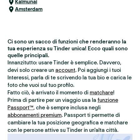
Kalmunai
Amsterdam
Ci sono un sacco di funzioni che renderanno la
tua esperienza su Tinder unica! Ecco quali sono
quelle principali.
Innanzitutto: usare Tinder è semplice. Davvero,
devi solo creare un
account
. Poi aggiungi i tuoi
Interessi, parla di te scrivendo la tua bio e carica le
foto che vuoi sul tuo profilo.
Fatto ciò, è arrivato il momento di
matchare
!
Prima di partire per un viaggio usa la
funzione
Passport™
, che è sempre inclusa negli
abbonamenti premium
. Passport ti permette di
cambiare la tua posizione geografica e matchare
con le persone attive su Tinder in un'alta città.