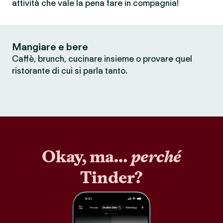
attività che vale la pena fare in compagnia!
Mangiare e bere
Caffè, brunch, cucinare insieme o provare quel
ristorante di cui si parla tanto.
Okay, ma…
perché
Tinder?