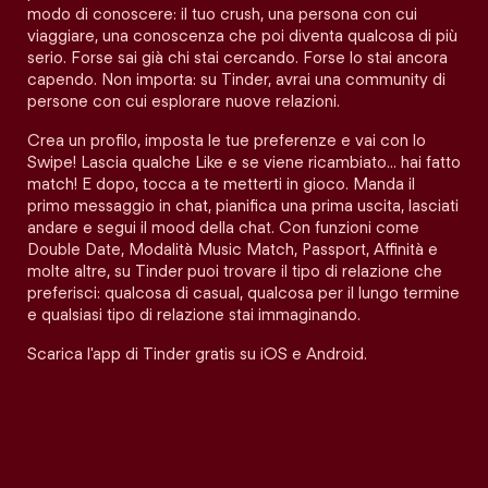
modo di conoscere: il tuo crush, una persona con cui
viaggiare, una conoscenza che poi diventa qualcosa di più
serio. Forse sai già chi stai cercando. Forse lo stai ancora
capendo. Non importa: su Tinder, avrai una community di
persone con cui esplorare nuove relazioni.
Crea un profilo, imposta le tue preferenze e vai con lo
Swipe! Lascia qualche Like e se viene ricambiato… hai fatto
match! E dopo, tocca a te metterti in gioco. Manda il
primo messaggio in chat, pianifica una prima uscita, lasciati
andare e segui il mood della chat. Con funzioni come
Double Date, Modalità Music Match, Passport, Affinità e
molte altre, su Tinder puoi trovare il tipo di relazione che
preferisci: qualcosa di casual, qualcosa per il lungo termine
e qualsiasi tipo di relazione stai immaginando.
Scarica l'app di Tinder gratis su iOS e Android.