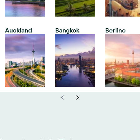
Auckland
Bangkok
Berlino