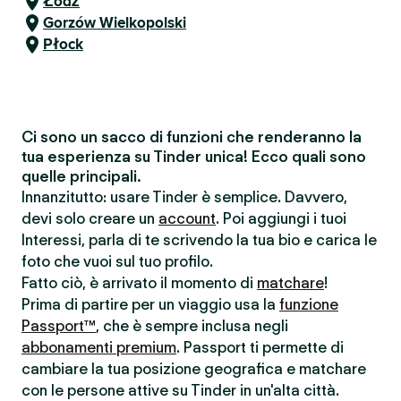
Łódź
Gorzów Wielkopolski
Płock
Ci sono un sacco di funzioni che renderanno la
tua esperienza su Tinder unica! Ecco quali sono
quelle principali.
Innanzitutto: usare Tinder è semplice. Davvero,
devi solo creare un
account
. Poi aggiungi i tuoi
Interessi, parla di te scrivendo la tua bio e carica le
foto che vuoi sul tuo profilo.
Fatto ciò, è arrivato il momento di
matchare
!
Prima di partire per un viaggio usa la
funzione
Passport™
, che è sempre inclusa negli
abbonamenti premium
. Passport ti permette di
cambiare la tua posizione geografica e matchare
con le persone attive su Tinder in un'alta città.