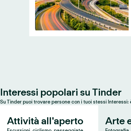
Interessi popolari su Tinder
Su Tinder puoi trovare persone con i tuoi stessi Interessi:
Attività all'aperto
Arte 
Escursioni, ciclismo, passeggiate,
Fotografia