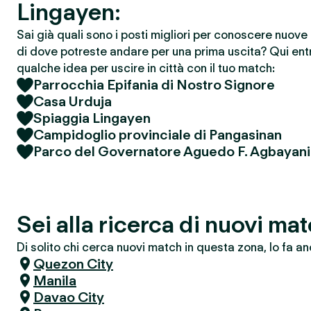
Lingayen:
Sai già quali sono i posti migliori per conoscere nuov
di dove potreste andare per una prima uscita? Qui entr
qualche idea per uscire in città con il tuo match:
Parrocchia Epifania di Nostro Signore
Casa Urduja
Spiaggia Lingayen
Campidoglio provinciale di Pangasinan
Parco del Governatore Aguedo F. Agbayani
Sei alla ricerca di nuovi m
Di solito chi cerca nuovi match in questa zona, lo fa an
Quezon City
Manila
Davao City