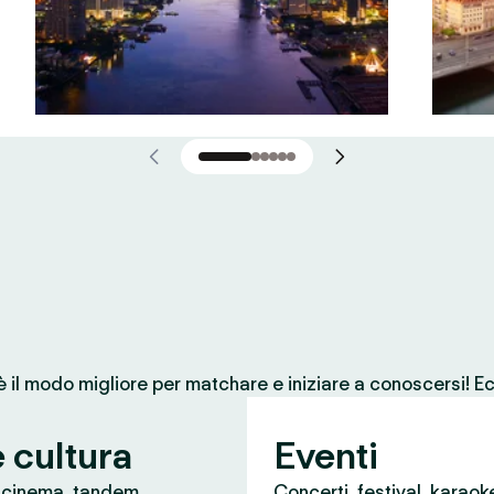
 è il modo migliore per matchare e iniziare a conoscersi! Ec
e cultura
Eventi
, cinema, tandem
Concerti, festival, karaok