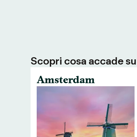
Scopri cosa accade su T
Amsterdam