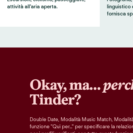
attività all'aria aperta.
linguistico
fornisca sp
Okay, ma…
perc
Tinder?
Double Date, Modalità Music Match, Modalità 
funzione "Qui per…" per specificare la relazio