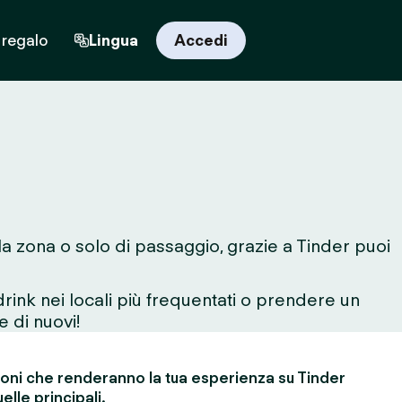
 regalo
Lingua
Accedi
lla zona o solo di passaggio, grazie a Tinder puoi
rink nei locali più frequentati o prendere un
e di nuovi!
ioni che renderanno la tua esperienza su Tinder
elle principali.