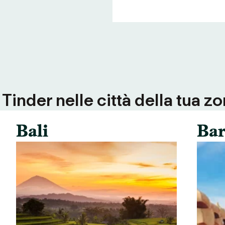
inder nelle città della tua zo
Bali
Bar