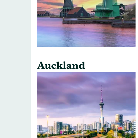
Auckland