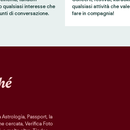
 o qualsiasi interesse che
qualsiasi attività che val
unti di conversazione.
fare in compagnia!
hé
Astrologia, Passport, la
ne cercata, Verifica Foto