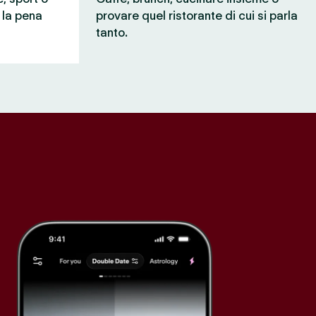
e la pena
provare quel ristorante di cui si parla
tanto.