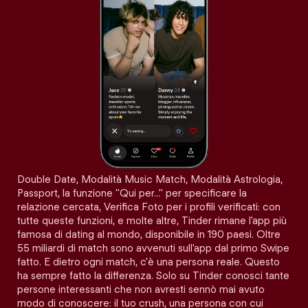
Double Date, Modalità Music Match, Modalità Astrologia,
Passport, la funzione "Qui per…" per specificare la
relazione cercata, Verifica Foto per i profili verificati: con
tutte queste funzioni, e molte altre, Tinder rimane l'app più
famosa di dating al mondo, disponibile in 190 paesi. Oltre
55 miliardi di match sono avvenuti sull'app dal primo Swipe
fatto. E dietro ogni match, c'è una persona reale. Questo
ha sempre fatto la differenza. Solo su Tinder conosci tante
persone interessanti che non avresti sennò mai avuto
modo di conoscere: il tuo crush, una persona con cui