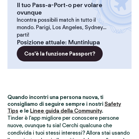
Il tuo Pass-a-Port-o per volare
ovunque
Incontra possibili match in tutto il
mondo. Parigi, Los Angeles, Sydney...
parti!
Posizione attuale
:
Muntinlupa
Cos'è la funzione Passport?
Quando incontri una persona nuova, ti
consigliamo di seguire sempre i nostri
Safety
Tips
e le
Linee guida della Community
.
Tinder è l'app migliore per conoscere persone
nuove, ovunque tu sia! Cerchi qualcunə che
condivida i tuoi stessi interessi? Allora stai usando