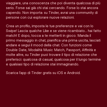
viaggiare, una conoscenza che poi diventa qualcosa di più
serio. Forse sai già chi stai cercando. Forse lo stai ancora
capendo. Non importa: su Tinder, avrai una community di
persone con cui esplorare nuove relazioni.
Crea un profilo, imposta le tue preferenze e vai con lo
Swipe! Lascia qualche Like e se viene ricambiato… hai fatto
match! E dopo, tocca a te metterti in gioco. Manda il
primo messaggio in chat, pianifica una prima uscita, lasciati
andare e segui il mood della chat. Con funzioni come
Double Date, Modalità Music Match, Passport, Affinità e
molte altre, su Tinder puoi trovare il tipo di relazione che
preferisci: qualcosa di casual, qualcosa per il lungo termine
e qualsiasi tipo di relazione stai immaginando.
Scarica l'app di Tinder gratis su iOS e Android.