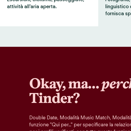
attività all'aria aperta.
linguistico
fornisca sp
Okay, ma…
perc
Tinder?
Double Date, Modalità Music Match, Modalità 
funzione "Qui per…" per specificare la relazio