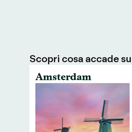
Scopri cosa accade su T
Amsterdam