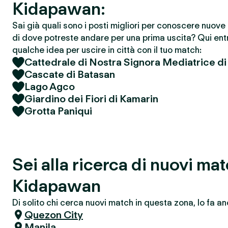
Kidapawan:
Sai già quali sono i posti migliori per conoscere nuov
di dove potreste andare per una prima uscita? Qui entr
qualche idea per uscire in città con il tuo match:
Cattedrale di Nostra Signora Mediatrice di 
Cascate di Batasan
Lago Agco
Giardino dei Fiori di Kamarin
Grotta Paniqui
Sei alla ricerca di nuovi ma
Kidapawan
Di solito chi cerca nuovi match in questa zona, lo fa an
Quezon City
Manila