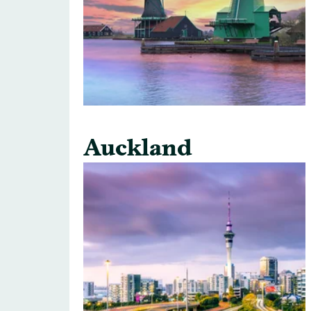
Auckland