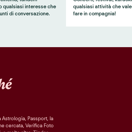
 o qualsiasi interesse che
qualsiasi attività che val
unti di conversazione.
fare in compagnia!
hé
Astrologia, Passport, la
ne cercata, Verifica Foto