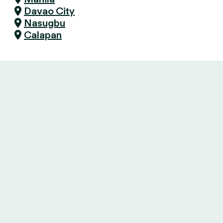
Davao City
Nasugbu
Calapan