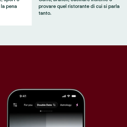
e la pena
provare quel ristorante di cui si parla
tanto.