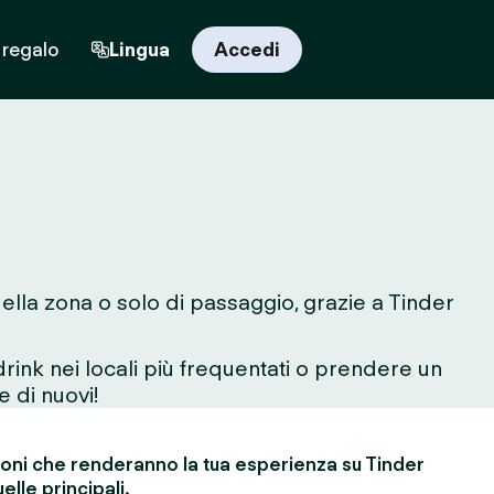
 regalo
Lingua
Accedi
ella zona o solo di passaggio, grazie a Tinder
rink nei locali più frequentati o prendere un
e di nuovi!
ioni che renderanno la tua esperienza su Tinder
elle principali.