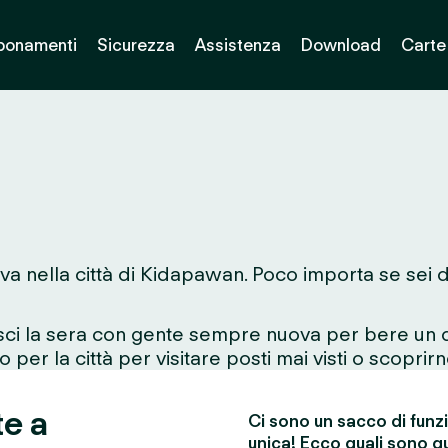
bonamenti
Sicurezza
Assistenza
Download
Carte
va nella città di Kidapawan. Poco importa se sei d
esci la sera con gente sempre nuova per bere un d
 per la città per visitare posti mai visti o scoprirn
te a
Ci sono un sacco di funz
unica! Ecco quali sono qu