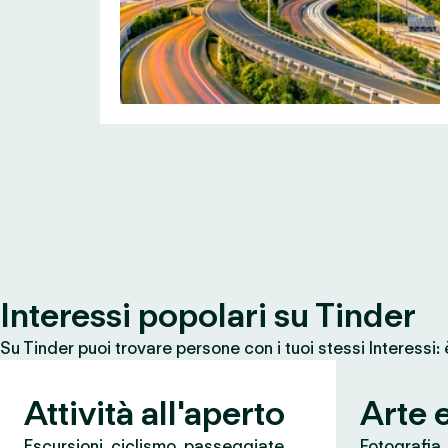
Interessi popolari su Tinder
Su Tinder puoi trovare persone con i tuoi stessi Interessi:
Attività all'aperto
Arte 
Escursioni, ciclismo, passeggiate,
Fotografia