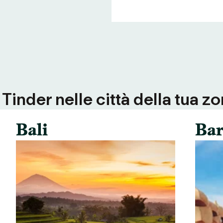
inder nelle città della tua zo
Bali
Bar