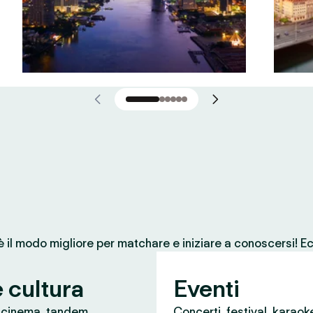
 è il modo migliore per matchare e iniziare a conoscersi! Ec
e cultura
Eventi
, cinema, tandem
Concerti, festival, karaok