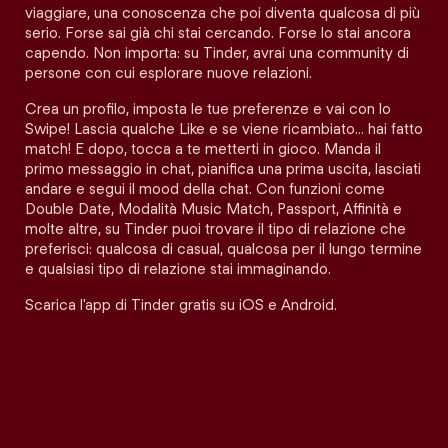
viaggiare, una conoscenza che poi diventa qualcosa di più
serio. Forse sai già chi stai cercando. Forse lo stai ancora
capendo. Non importa: su Tinder, avrai una community di
persone con cui esplorare nuove relazioni.
Crea un profilo, imposta le tue preferenze e vai con lo
Swipe! Lascia qualche Like e se viene ricambiato… hai fatto
match! E dopo, tocca a te metterti in gioco. Manda il
primo messaggio in chat, pianifica una prima uscita, lasciati
andare e segui il mood della chat. Con funzioni come
Double Date, Modalità Music Match, Passport, Affinità e
molte altre, su Tinder puoi trovare il tipo di relazione che
preferisci: qualcosa di casual, qualcosa per il lungo termine
e qualsiasi tipo di relazione stai immaginando.
Scarica l'app di Tinder gratis su iOS e Android.