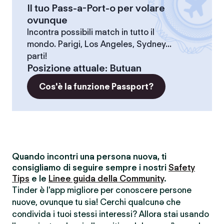
Il tuo Pass-a-Port-o per volare
ovunque
Incontra possibili match in tutto il
mondo. Parigi, Los Angeles, Sydney...
parti!
Posizione attuale
:
Butuan
Cos'è la funzione Passport?
Quando incontri una persona nuova, ti
consigliamo di seguire sempre i nostri
Safety
Tips
e le
Linee guida della Community
.
Tinder è l'app migliore per conoscere persone
nuove, ovunque tu sia! Cerchi qualcunə che
condivida i tuoi stessi interessi? Allora stai usando