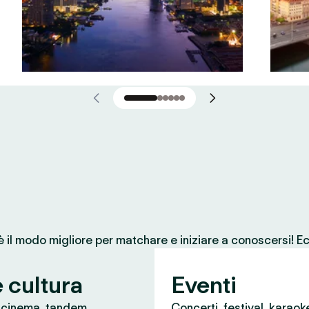
 è il modo migliore per matchare e iniziare a conoscersi! Ec
e cultura
Eventi
, cinema, tandem
Concerti, festival, karaok