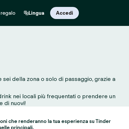
 regalo
Lingua
Accedi
 sei della zona o solo di passaggio, grazie a
rink nei locali più frequentati o prendere un
e di nuovi!
ioni che renderanno la tua esperienza su Tinder
elle principali.