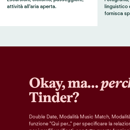
attività all'aria aperta.
linguistico
fornisca sp
Okay, ma…
perc
Tinder?
Double Date, Modalità Music Match, Modalità 
funzione "Qui per…" per specificare la relazio