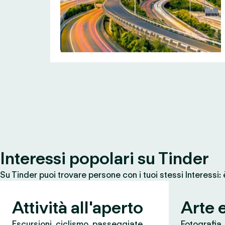
Interessi popolari su Tinder
Su Tinder puoi trovare persone con i tuoi stessi Interessi:
Attività all'aperto
Arte 
Escursioni, ciclismo, passeggiate,
Fotografia