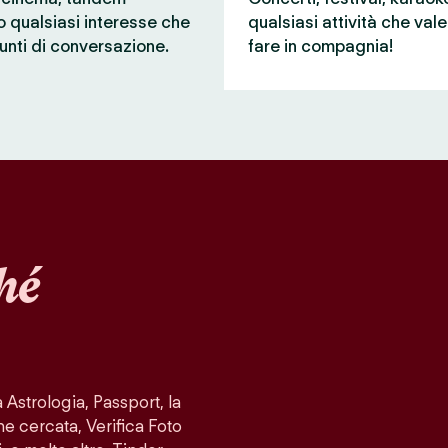
 o qualsiasi interesse che
qualsiasi attività che val
unti di conversazione.
fare in compagnia!
hé
Astrologia, Passport, la
ne cercata, Verifica Foto