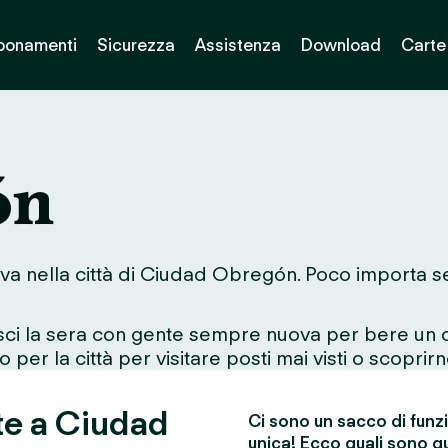
bonamenti
Sicurezza
Assistenza
Download
Carte
ón
ova nella città di Ciudad Obregón. Poco importa se
esci la sera con gente sempre nuova per bere un d
 per la città per visitare posti mai visti o scoprirn
te a Ciudad
Ci sono un sacco di funz
unica! Ecco quali sono qu