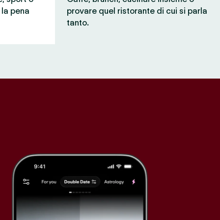
e la pena
provare quel ristorante di cui si parla
tanto.