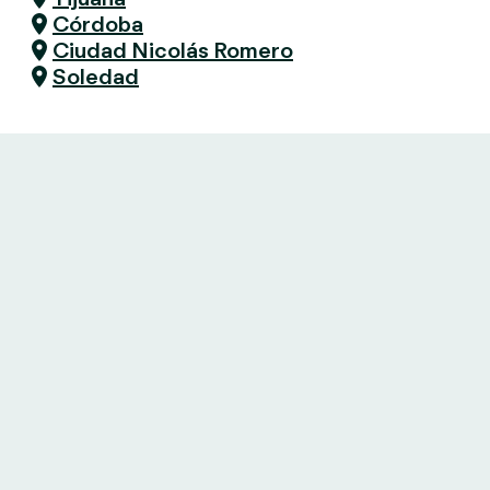
Córdoba
Ciudad Nicolás Romero
Soledad