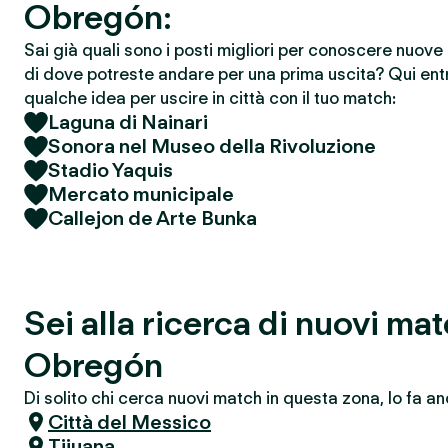
Obregón:
Sai già quali sono i posti migliori per conoscere nuov
di dove potreste andare per una prima uscita? Qui entr
qualche idea per uscire in città con il tuo match:
Laguna di Nainari
Sonora nel Museo della Rivoluzione
Stadio Yaquis
Mercato municipale
Callejon de Arte Bunka
Sei alla ricerca di nuovi m
Obregón
Di solito chi cerca nuovi match in questa zona, lo fa an
Città del Messico
Tijuana