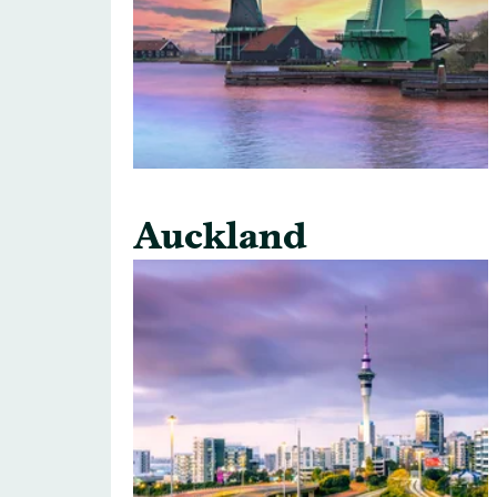
Auckland