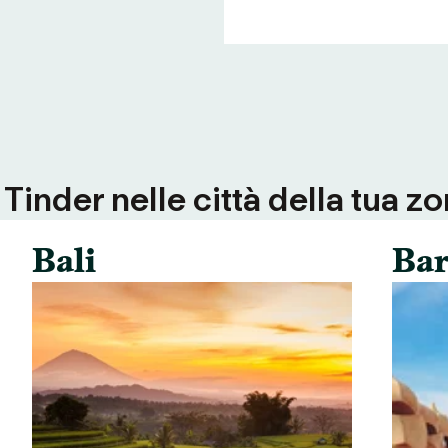
inder nelle città della tua zo
Bali
Bar