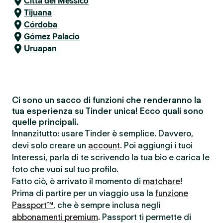
Città del Messico
Tijuana
Córdoba
Gómez Palacio
Uruapan
Ci sono un sacco di funzioni che renderanno la
tua esperienza su Tinder unica! Ecco quali sono
quelle principali.
Innanzitutto: usare Tinder è semplice. Davvero,
devi solo creare un
account
. Poi aggiungi i tuoi
Interessi, parla di te scrivendo la tua bio e carica le
foto che vuoi sul tuo profilo.
Fatto ciò, è arrivato il momento di
matchare
!
Prima di partire per un viaggio usa la
funzione
Passport™
, che è sempre inclusa negli
abbonamenti premium
. Passport ti permette di