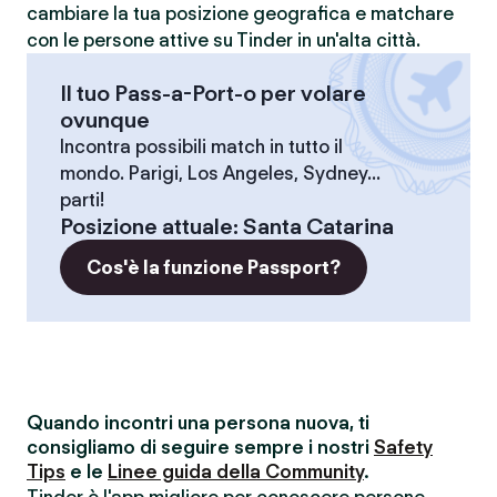
cambiare la tua posizione geografica e matchare
con le persone attive su Tinder in un'alta città.
Il tuo Pass-a-Port-o per volare
ovunque
Incontra possibili match in tutto il
mondo. Parigi, Los Angeles, Sydney...
parti!
Posizione attuale
:
Santa Catarina
Cos'è la funzione Passport?
Quando incontri una persona nuova, ti
consigliamo di seguire sempre i nostri
Safety
Tips
e le
Linee guida della Community
.